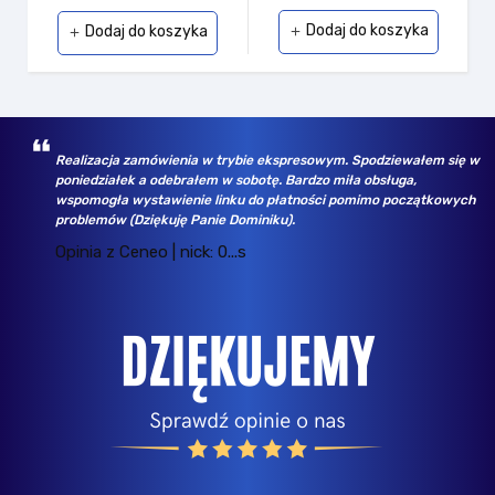
Dodaj do koszyka
Dodaj do koszyka
add
add
Realizacja zamówienia w trybie ekspresowym. Spodziewałem się w
poniedziałek a odebrałem w sobotę. Bardzo miła obsługa,
wspomogła wystawienie linku do płatności pomimo początkowych
problemów (Dziękuję Panie Dominiku).
Opinia z Ceneo | nick: 0...s