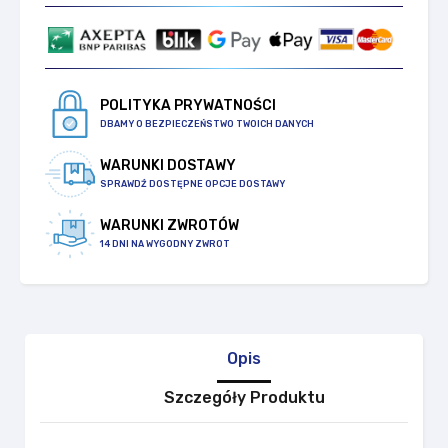
POLITYKA PRYWATNOŚCI
DBAMY O BEZPIECZEŃSTWO TWOICH DANYCH
WARUNKI DOSTAWY
SPRAWDŹ DOSTĘPNE OPCJE DOSTAWY
WARUNKI ZWROTÓW
14 DNI NA WYGODNY ZWROT
Opis
Szczegóły Produktu