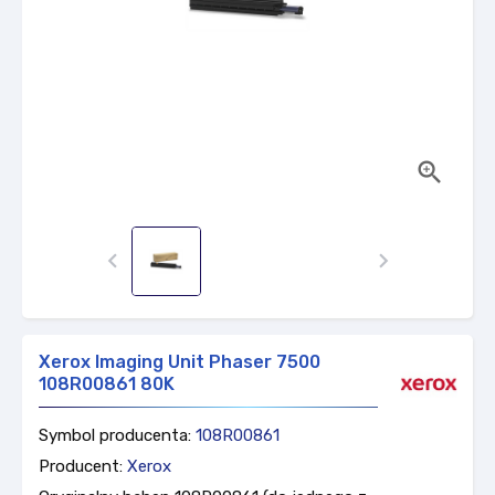



Xerox Imaging Unit Phaser 7500
108R00861 80K
Symbol producenta:
108R00861
Producent:
Xerox