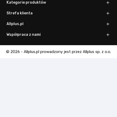
Kategorie produktów

Strefa klienta

Allplus.pl

Współpraca z nami

© 2026 - Allplus.pl prowadzony jest przez Allplus sp. z o.o.