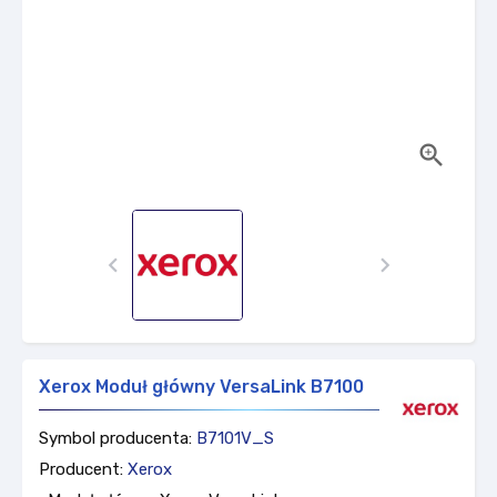



Xerox Moduł główny VersaLink B7100
Symbol producenta:
B7101V_S
Producent:
Xerox