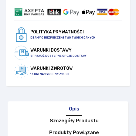
POLITYKA PRYWATNOŚCI
DBAMY O BEZPIECZEŃSTWO TWOICH DANYCH
WARUNKI DOSTAWY
SPRAWDŹ DOSTĘPNE OPCJE DOSTAWY
WARUNKI ZWROTÓW
14 DNI NA WYGODNY ZWROT
Opis
Szczegóły Produktu
Produkty Powiązane