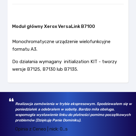
Moduł główny Xerox VersaLink B7100
Monochromatyczne urządzenie wielofunkcyjne
formatu A3.
Do działania wymagany initialization KIT - tworzy
wersje B7125, B7130 lub B7135.
Realizacja zamówienia w trybie ekspresowym. Spodziewałem się w
poniedziałek a odebrałem w sobotę. Bardzo miła obsługa,
wspomogła wystawienie linku do płatności pomimo początkowych
problemów (Dziękuję Panie Dominiku).
Opinia z Ceneo | nick: 0...s