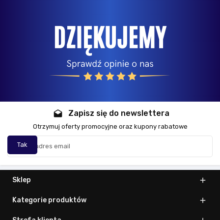
Zapisz się do newslettera
drafts
Otrzymuj oferty promocyjne oraz kupony rabatowe
Sklep

Kategorie produktów
