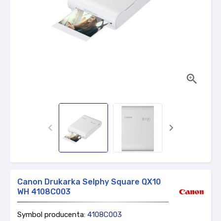



Canon Drukarka Selphy Square QX10
WH 4108C003
Symbol producenta:
4108C003