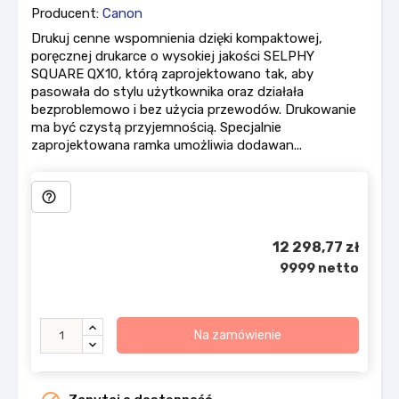
Producent:
Canon
Drukuj cenne wspomnienia dzięki kompaktowej,
poręcznej drukarce o wysokiej jakości SELPHY
SQUARE QX10, którą zaprojektowano tak, aby
pasowała do stylu użytkownika oraz działała
bezproblemowo i bez użycia przewodów. Drukowanie
ma być czystą przyjemnością. Specjalnie
zaprojektowana ramka umożliwia dodawan...
help_outline
12 298,77 zł
9999 netto
Na zamówienie