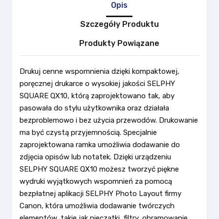
Opis
Szczegóły Produktu
Produkty Powiązane
Drukuj cenne wspomnienia dzięki kompaktowej,
poręcznej drukarce o wysokiej jakości SELPHY
SQUARE QX10, którą zaprojektowano tak, aby
pasowała do stylu użytkownika oraz działała
bezproblemowo i bez użycia przewodów. Drukowanie
ma być czystą przyjemnością. Specjalnie
zaprojektowana ramka umożliwia dodawanie do
zdjęcia opisów lub notatek. Dzięki urządzeniu
SELPHY SQUARE QX10 możesz tworzyć piękne
wydruki wyjątkowych wspomnień za pomocą
bezpłatnej aplikacji SELPHY Photo Layout firmy
Canon, która umożliwia dodawanie twórczych
elementów, takie jak pieczątki, filtry, obramowanie,