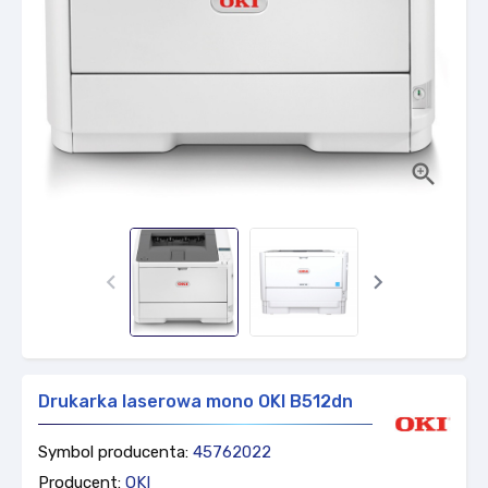



Drukarka laserowa mono OKI B512dn
Symbol producenta:
45762022
Producent:
OKI