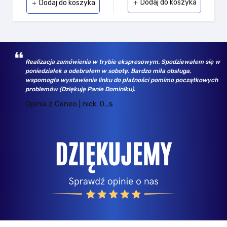
Dodaj do koszyka
Dodaj do koszyka
add
add
Realizacja zamówienia w trybie ekspresowym. Spodziewałem się w
poniedziałek a odebrałem w sobotę. Bardzo miła obsługa,
wspomogła wystawienie linku do płatności pomimo początkowych
problemów (Dziękuję Panie Dominiku).
Opinia z Ceneo | nick: 0...s