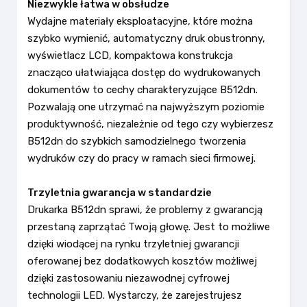
Niezwykle łatwa w obsłudze
Wydajne materiały eksploatacyjne, które można
szybko wymienić, automatyczny druk obustronny,
wyświetlacz LCD, kompaktowa konstrukcja
znacząco ułatwiająca dostęp do wydrukowanych
dokumentów to cechy charakteryzujące B512dn.
Pozwalają one utrzymać na najwyższym poziomie
produktywność, niezależnie od tego czy wybierzesz
B512dn do szybkich samodzielnego tworzenia
wydruków czy do pracy w ramach sieci firmowej.
Trzyletnia gwarancja w standardzie
Drukarka B512dn sprawi, że problemy z gwarancją
przestaną zaprzątać Twoją głowę. Jest to możliwe
dzięki wiodącej na rynku trzyletniej gwarancji
oferowanej bez dodatkowych kosztów możliwej
dzięki zastosowaniu niezawodnej cyfrowej
technologii LED. Wystarczy, że zarejestrujesz