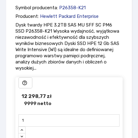
Symbol producenta:
P26358-K21
Producent:
Hewlett Packard Enterprise
Dysk twardy HPE 3.2TB SAS MU SFF SC PM6
SSD P26358-K21 Wysoka wydajność, wyjątkowa
niezawodność i efektywność dla szybszych
wyników biznesowych Dyski SSD HPE 12 Gb SAS
Write Intensive (WI) są idealne do definiowanej
programowo warstwy pamięci podręcznej,
analizy dużych zbiorów danych i obliczeń o
wysokiej...
help_outline
12 298,77 zł
9999 netto