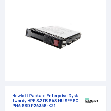
Zapytaj o dostępność
Hewlett Packard Enterprise Dysk
twardy HPE 3.2TB SAS MU SFF SC
PM6 SSD P26358-K21