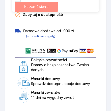
Na zamówienie

Zapytaj o dostępność
local_shipping
Darmowa dostawa od 1000 zł
(sprawdź szczegóły)
Polityka prywatności
Dbamy o bezpieczeństwo Twoich
danych
Warunki dostawy
Sprawdź dostępne opcje dostawy
Warunki zwrotów
14 dni na wygodny zwrot