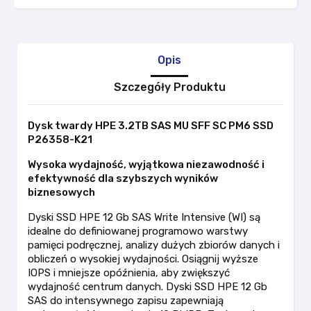
Opis
Szczegóły Produktu
Dysk twardy HPE 3.2TB SAS MU SFF SC PM6 SSD
P26358-K21
Wysoka wydajność, wyjątkowa niezawodność i
efektywność dla szybszych wyników
biznesowych
Dyski SSD HPE 12 Gb SAS Write Intensive (WI) są
idealne do definiowanej programowo warstwy
pamięci podręcznej, analizy dużych zbiorów danych i
obliczeń o wysokiej wydajności. Osiągnij wyższe
IOPS i mniejsze opóźnienia, aby zwiększyć
wydajność centrum danych. Dyski SSD HPE 12 Gb
SAS do intensywnego zapisu zapewniają