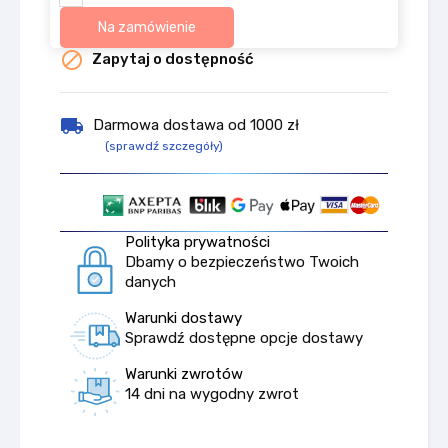
Na zamówienie

Zapytaj o dostępność
local_shipping
Darmowa dostawa od 1000 zł
(sprawdź szczegóły)
Polityka prywatności
Dbamy o bezpieczeństwo Twoich
danych
Warunki dostawy
Sprawdź dostępne opcje dostawy
Warunki zwrotów
14 dni na wygodny zwrot