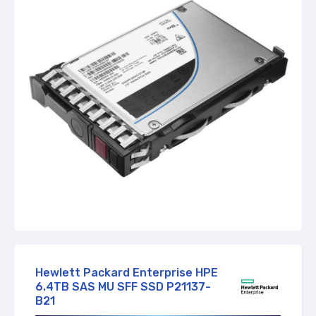
Zapytaj o dostępność
Hewlett Packard Enterprise HPE
6.4TB SAS MU SFF SSD P21137-
B21