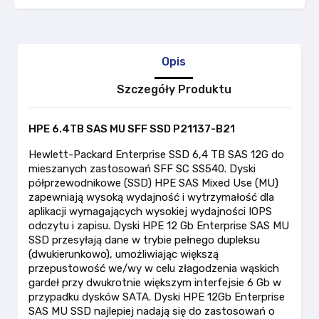
Opis
Szczegóły Produktu
HPE 6.4TB SAS MU SFF SSD P21137-B21
Hewlett-Packard Enterprise SSD 6,4 TB SAS 12G do
mieszanych zastosowań SFF SC SS540. Dyski
półprzewodnikowe (SSD) HPE SAS Mixed Use (MU)
zapewniają wysoką wydajność i wytrzymałość dla
aplikacji wymagających wysokiej wydajności IOPS
odczytu i zapisu. Dyski HPE 12 Gb Enterprise SAS MU
SSD przesyłają dane w trybie pełnego dupleksu
(dwukierunkowo), umożliwiając większą
przepustowość we/wy w celu złagodzenia wąskich
gardeł przy dwukrotnie większym interfejsie 6 Gb w
przypadku dysków SATA. Dyski HPE 12Gb Enterprise
SAS MU SSD najlepiej nadają się do zastosowań o