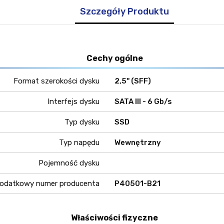
Szczegóły Produktu
Cechy ogólne
Format szerokości dysku
2,5'' (SFF)
Interfejs dysku
SATA III - 6 Gb/s
Typ dysku
SSD
Typ napędu
Wewnętrzny
Pojemność dysku
odatkowy numer producenta
P40501-B21
Właściwości fizyczne