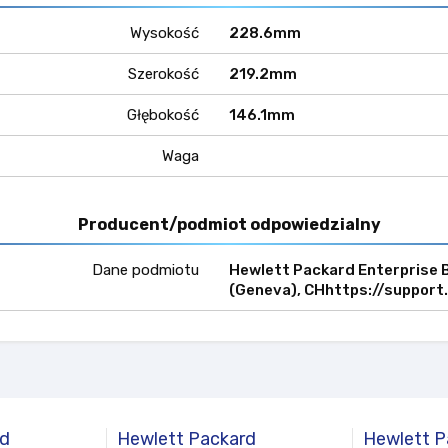
Wysokość
228.6mm
Szerokość
219.2mm
Głębokość
146.1mm
Waga
Producent/podmiot odpowiedzialny
Dane podmiotu
Hewlett Packard Enterprise B.
(Geneva), CHhttps://support
rd
Hewlett Packard
Hewlett P