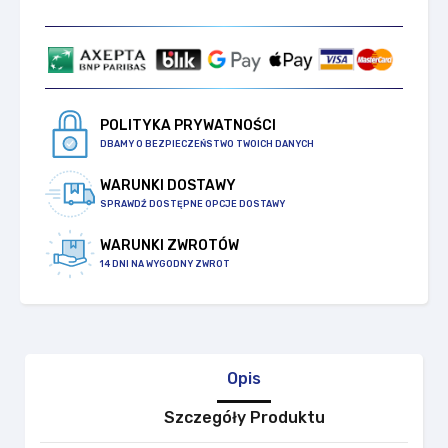
POLITYKA PRYWATNOŚCI
DBAMY O BEZPIECZEŃSTWO TWOICH DANYCH
WARUNKI DOSTAWY
SPRAWDŹ DOSTĘPNE OPCJE DOSTAWY
WARUNKI ZWROTÓW
14 DNI NA WYGODNY ZWROT
Opis
Szczegóły Produktu