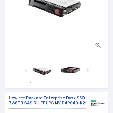



Hewlett Packard Enterprise Dysk SSD
7.68TB SAS RI LFF LPC MV P49040-K21