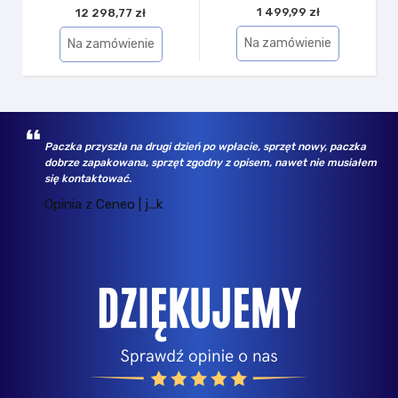
1 499,99 zł
12 298,77 zł
Na zamówienie
Na zamówienie
Paczka przyszła na drugi dzień po wpłacie, sprzęt nowy, paczka
dobrze zapakowana, sprzęt zgodny z opisem, nawet nie musiałem
się kontaktować.
Opinia z Ceneo | j...k