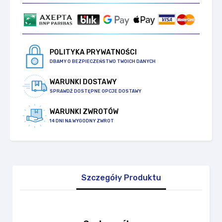
POLITYKA PRYWATNOŚCI
DBAMY O BEZPIECZEŃSTWO TWOICH DANYCH
WARUNKI DOSTAWY
SPRAWDŹ DOSTĘPNE OPCJE DOSTAWY
WARUNKI ZWROTÓW
14 DNI NA WYGODNY ZWROT
Szczegóły Produktu