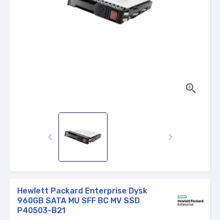



Hewlett Packard Enterprise Dysk
960GB SATA MU SFF BC MV SSD
P40503-B21