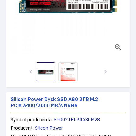



Silicon Power Dysk SSD A80 2TB M.2
PCIe 3400/3000 MB/s NVMe
Symbol producenta:
SP002TBP34A80M28
Producent:
Silicon Power