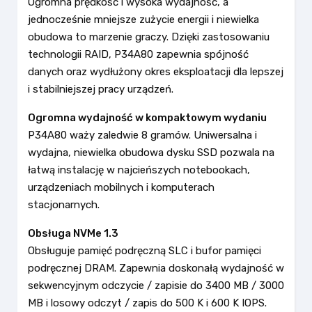
Ogromna prędkość i wysoka wydajność, a
jednocześnie mniejsze zużycie energii i niewielka
obudowa to marzenie graczy. Dzięki zastosowaniu
technologii RAID, P34A80 zapewnia spójność
danych oraz wydłużony okres eksploatacji dla lepszej
i stabilniejszej pracy urządzeń.
Ogromna wydajność w kompaktowym wydaniu
P34A80 waży zaledwie 8 gramów. Uniwersalna i
wydajna, niewielka obudowa dysku SSD pozwala na
łatwą instalację w najcieńszych notebookach,
urządzeniach mobilnych i komputerach
stacjonarnych.
Obsługa NVMe 1.3
Obsługuje pamięć podręczną SLC i bufor pamięci
podręcznej DRAM. Zapewnia doskonałą wydajność w
sekwencyjnym odczycie / zapisie do 3400 MB / 3000
MB i losowy odczyt / zapis do 500 K i 600 K IOPS.