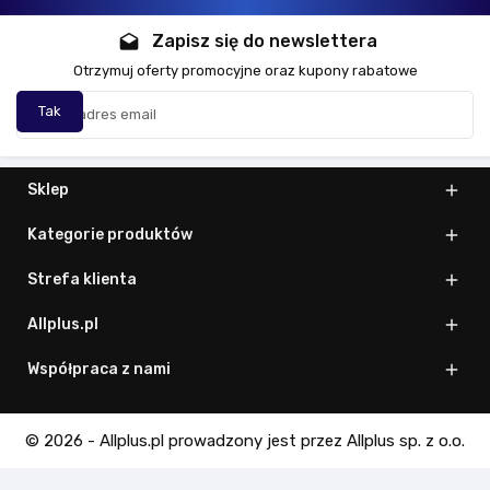
Zapisz się do newslettera
drafts
Otrzymuj oferty promocyjne oraz kupony rabatowe
Sklep

Kategorie produktów

Strefa klienta

Allplus.pl

Współpraca z nami

© 2026 - Allplus.pl prowadzony jest przez Allplus sp. z o.o.