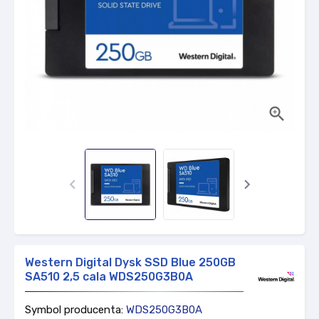



Western Digital Dysk SSD Blue 250GB
SA510 2,5 cala WDS250G3B0A
Symbol producenta:
WDS250G3B0A