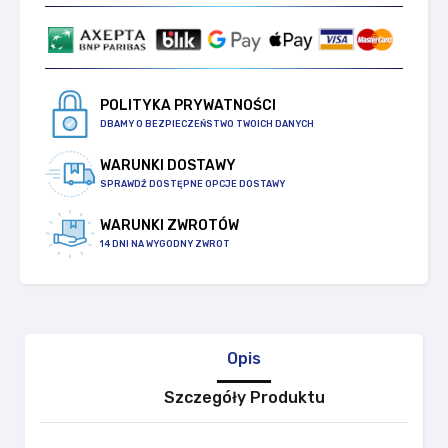
POLITYKA PRYWATNOŚCI
DBAMY O BEZPIECZEŃSTWO TWOICH DANYCH
WARUNKI DOSTAWY
SPRAWDŹ DOSTĘPNE OPCJE DOSTAWY
WARUNKI ZWROTÓW
14 DNI NA WYGODNY ZWROT
Opis
Szczegóły Produktu