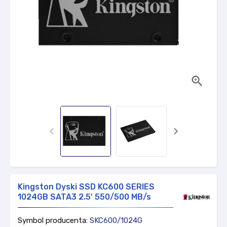



Kingston Dyski SSD KC600 SERIES
1024GB SATA3 2.5' 550/500 MB/s
Symbol producenta:
SKC600/1024G