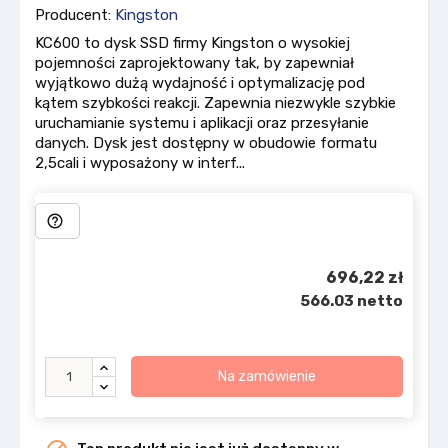
Producent:
Kingston
KC600 to dysk SSD firmy Kingston o wysokiej
pojemności zaprojektowany tak, by zapewniał
wyjątkowo dużą wydajność i optymalizację pod
kątem szybkości reakcji. Zapewnia niezwykle szybkie
uruchamianie systemu i aplikacji oraz przesyłanie
danych. Dysk jest dostępny w obudowie formatu
2,5cali i wyposażony w interf...
help_outline
696,22 zł
566.03 netto
Na zamówienie