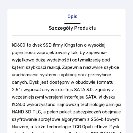
Opis
Szczegóły Produktu
KC600 to dysk SSD firmy Kingston o wysokiej
pojemności zaprojektowany tak, by zapewniał
wyjątkowo dużą wydajność i optymalizację pod
kątem szybkości reakcji. Zapewnia niezwykle szybkie
uruchamianie systemu i aplikacji oraz przesyłanie
danych. Dysk jest dostępny w obudowie formatu
2,5" i wyposażony w interfejs SATA 3.0, zgodny z
wcześniejszymi wersjami interfejsu SATA. W dysku
KC600 wykorzystano najnowszą technologię pamięci
NAND 3D TLC, a pełen pakiet zabezpieczeń obejmuje
szyfrowanie sprzętowe algorytmem z 256-bitowym
kluczem, a także technologie TCG Opal i eDrive. Dysk