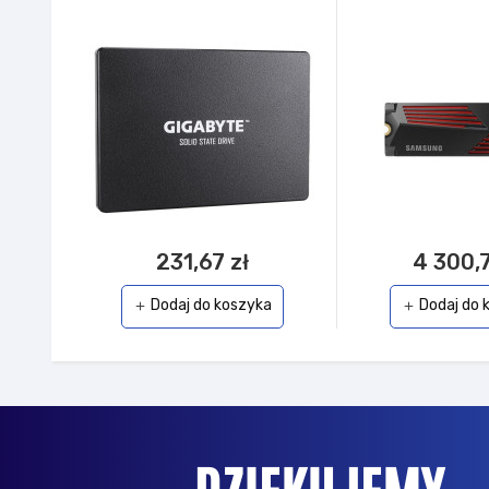
231,67 zł
4 300,7
Dodaj do koszyka
Dodaj do 
add
add