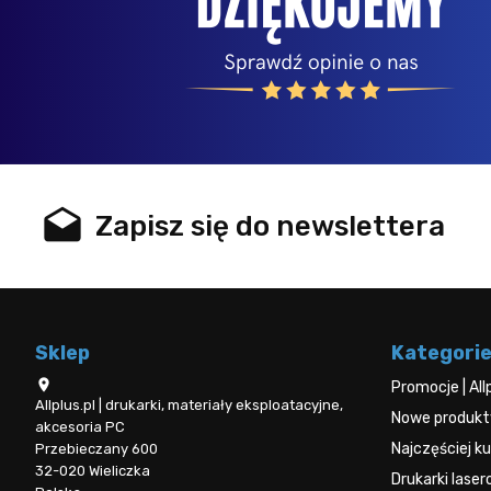
drafts
Zapisz się do newslettera
Sklep
Kategori

Promocje | All
Allplus.pl | drukarki, materiały eksploatacyjne,
Nowe produkty 
akcesoria PC
Najczęściej 
Przebieczany 600
32-020 Wieliczka
Drukarki lase