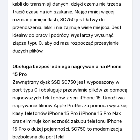
kabli do transmisji danych, dzięki czemu nie trzeba
tracić czasu na ich szukanie. Mając mniej więcej
rozmiar pamięci flash, SC750 jest łatwy do
przenoszenia, lekki i nie zajmuje wiele miejsca. Jest
idealny do pracy i podróży. Wystarczy wysunąć
złącze typu C, aby od razu rozpocząć przesyłanie
dużych plików.
Obsługa bezpośredniego nagrywania na iPhone
15 Pro
Zewnętrzny dysk SSD SC750 jest wyposażony w
port typu C i obsługuje przesyłanie plików za pomocą
najnowszych telefonów z serii iPhone 15. Umożliwia
nagrywanie filmów Apple ProRes za pomocą wysokiej
klasy telefonów iPhone 15 Pro i iPhone 15 Pro Max
oraz eliminuje konieczność zakupu telefonu iPhone
15 Pro o dużej pojemności. SC750 to modernizacja
bezbolesna dla portfela!