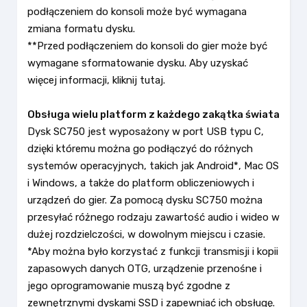
podłączeniem do konsoli może być wymagana
zmiana formatu dysku.
**Przed podłączeniem do konsoli do gier może być
wymagane sformatowanie dysku. Aby uzyskać
więcej informacji, kliknij tutaj.
Obsługa wielu platform z każdego zakątka świata
Dysk SC750 jest wyposażony w port USB typu C,
dzięki któremu można go podłączyć do różnych
systemów operacyjnych, takich jak Android*, Mac OS
i Windows, a także do platform obliczeniowych i
urządzeń do gier. Za pomocą dysku SC750 można
przesyłać różnego rodzaju zawartość audio i wideo w
dużej rozdzielczości, w dowolnym miejscu i czasie.
*Aby można było korzystać z funkcji transmisji i kopii
zapasowych danych OTG, urządzenie przenośne i
jego oprogramowanie muszą być zgodne z
zewnętrznymi dyskami SSD i zapewniać ich obsługę.