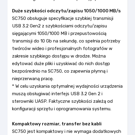
Duże szybkości odczytu/zapisu 1050/1000 MB/s
SC750 obsługuje specyfikacje szybkiej transmisji
USB 3.2 Gen2 z szybkościami odczytu/zapisu
sięgającymi 1050/1000 MB i przepustowością
transmisji do 10 Gb na sekundę, co spełnia potrzeby
twórców wideo i profesjonalnych fotografów w
zakresie szybkiego dostępu w drodze. Można
edytować duże pliki i uzyskiwać do nich dostęp
bezpośrednio na SC750, co zapewnia płynną i
nieprzerwaną pracę.
* W celu uzyskania optymalnej wydajności urządzenia
muszą obsługiwać interfejs USB 3.2 Gen 2 i
sterowniki UASP. Faktyczne szybkości zależą od
konfiguracji sprzętu i oprogramowania systemu.
Kompaktowy rozmiar, transfer bez kabli
SC750 jest kompaktowy i nie wymaga dodatkowych