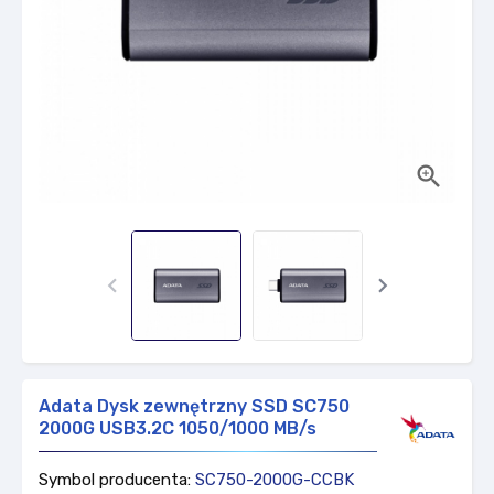



Adata Dysk zewnętrzny SSD SC750
2000G USB3.2C 1050/1000 MB/s
Symbol producenta:
SC750-2000G-CCBK