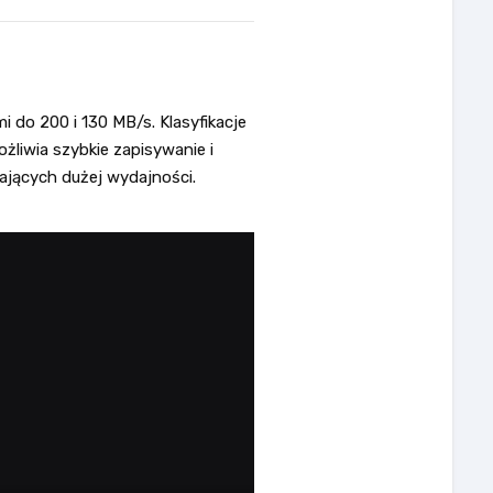
 do 200 i 130 MB/s. Klasyfikacje
żliwia szybkie zapisywanie i
jących dużej wydajności.