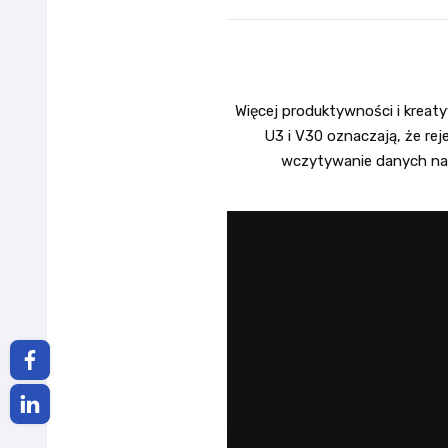
Więcej produktywności i kreaty
U3 i V30 oznaczają, że re
wczytywanie danych naw