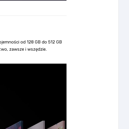
 pojemności od 128 GB do 512 GB
two, zawsze i wszędzie.