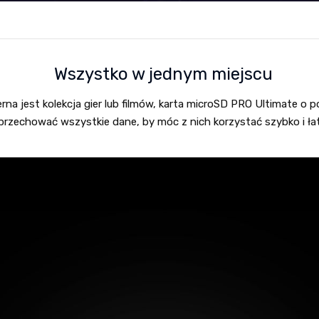
Wszystko w jednym miejscu
erna jest kolekcja gier lub filmów, karta microSD PRO Ultimate o
przechować wszystkie dane, by móc z nich korzystać szybko i ła