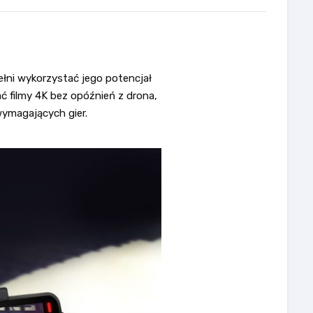
łni wykorzystać jego potencjał
ć filmy 4K bez opóźnień z drona,
wymagających gier.