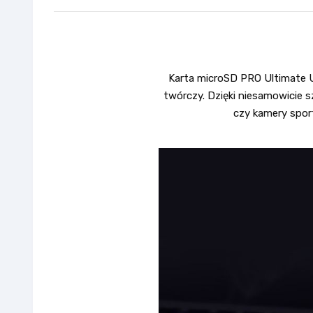
Karta microSD PRO Ultimate U
twórczy. Dzięki niesamowicie 
czy kamery sport