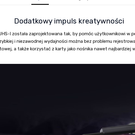
Dodatkowy impuls kreatywności
HS-I została zaprojektowana tak, by pomóc użytkownikowi w pe
szybkiej i niezawodnej wydajności można bez problemu rejestrowa
owej, a także korzystać z karty jako nośnika nawet najbardziej 