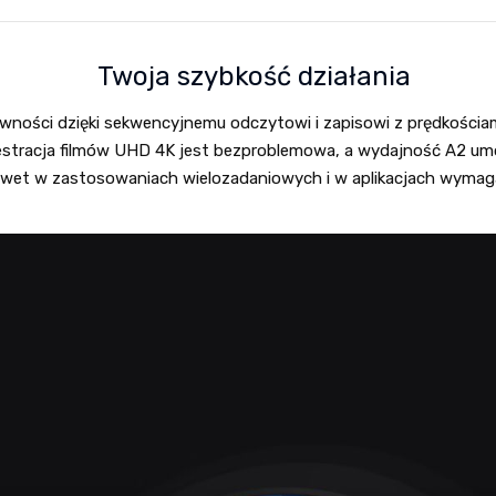
Twoja szybkość działania
wności dzięki sekwencyjnemu odczytowi i zapisowi z prędkościami
jestracja filmów UHD 4K jest bezproblemowa, a wydajność A2 umo
et w zastosowaniach wielozadaniowych i w aplikacjach wymaga