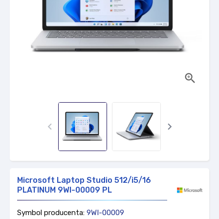



Microsoft Laptop Studio 512/i5/16
PLATINUM 9WI-00009 PL
Symbol producenta:
9WI-00009