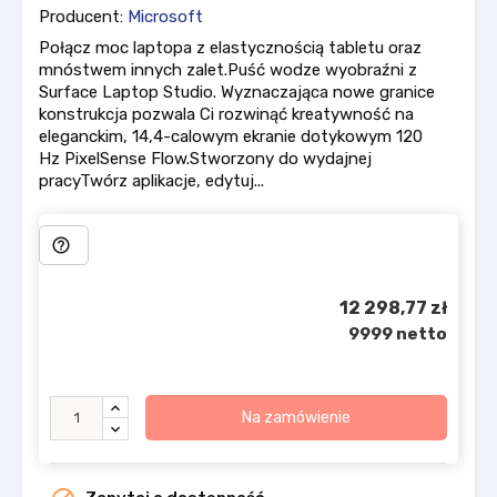
Producent:
Microsoft
Połącz moc laptopa z elastycznością tabletu oraz
mnóstwem innych zalet.Puść wodze wyobraźni z
Surface Laptop Studio. Wyznaczająca nowe granice
konstrukcja pozwala Ci rozwinąć kreatywność na
eleganckim, 14,4-calowym ekranie dotykowym 120
Hz PixelSense Flow.Stworzony do wydajnej
pracyTwórz aplikacje, edytuj...
help_outline
12 298,77 zł
9999 netto
Na zamówienie