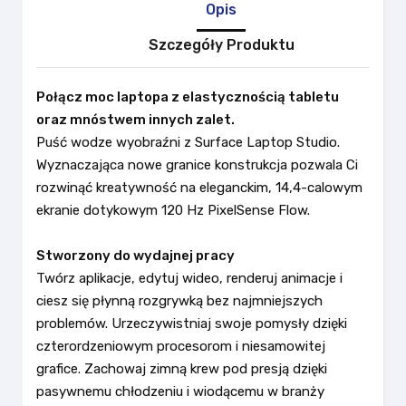
Opis
Szczegóły Produktu
Połącz moc laptopa z elastycznością tabletu
oraz mnóstwem innych zalet.
Puść wodze wyobraźni z Surface Laptop Studio.
Wyznaczająca nowe granice konstrukcja pozwala Ci
rozwinąć kreatywność na eleganckim, 14,4-calowym
ekranie dotykowym 120 Hz PixelSense Flow.
Stworzony do wydajnej pracy
Twórz aplikacje, edytuj wideo, renderuj animacje i
ciesz się płynną rozgrywką bez najmniejszych
problemów. Urzeczywistniaj swoje pomysły dzięki
czterordzeniowym procesorom i niesamowitej
grafice. Zachowaj zimną krew pod presją dzięki
pasywnemu chłodzeniu i wiodącemu w branży