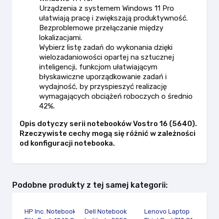
Urządzenia z systemem Windows 11 Pro
ułatwiają pracę i zwiększają produktywność.
Bezproblemowe przełączanie między
lokalizacjami.
Wybierz listę zadań do wykonania dzięki
wielozadaniowości opartej na sztucznej
inteligencji, funkcjom ułatwiającym
błyskawiczne uporządkowanie zadań i
wydajność, by przyspieszyć realizację
wymagających obciążeń roboczych o średnio
42%.
Opis dotyczy serii notebooków Vostro 16 (5640).
Rzeczywiste cechy mogą się różnić w zależności
od konfiguracji notebooka.
Podobne produkty z tej samej kategorii:
HP Inc. Notebook
Dell Notebook
Lenovo Laptop
Len