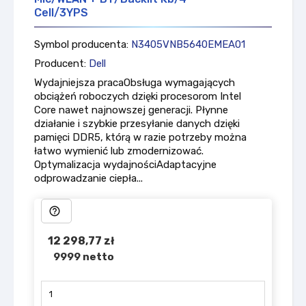
Cell/3YPS
Symbol producenta:
N3405VNB5640EMEA01
Producent:
Dell
Wydajniejsza pracaObsługa wymagających
obciążeń roboczych dzięki procesorom Intel
Core nawet najnowszej generacji. Płynne
działanie i szybkie przesyłanie danych dzięki
pamięci DDR5, którą w razie potrzeby można
łatwo wymienić lub zmodernizować.
Optymalizacja wydajnościAdaptacyjne
odprowadzanie ciepła...
help_outline
12 298,77 zł
9999 netto