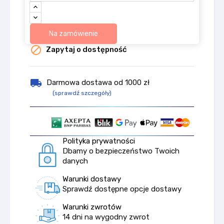
Na zamówienie

Zapytaj o dostępność
local_shipping
Darmowa dostawa od 1000 zł
(sprawdź szczegóły)
Polityka prywatności
Dbamy o bezpieczeństwo Twoich
danych
Warunki dostawy
Sprawdź dostępne opcje dostawy
Warunki zwrotów
14 dni na wygodny zwrot