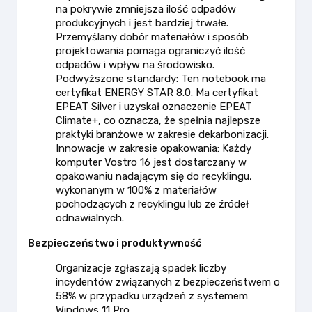
na pokrywie zmniejsza ilość odpadów
produkcyjnych i jest bardziej trwałe.
Przemyślany dobór materiałów i sposób
projektowania pomaga ograniczyć ilość
odpadów i wpływ na środowisko.
Podwyższone standardy: Ten notebook ma
certyfikat ENERGY STAR 8.0. Ma certyfikat
EPEAT Silver i uzyskał oznaczenie EPEAT
Climate+, co oznacza, że spełnia najlepsze
praktyki branżowe w zakresie dekarbonizacji.
Innowacje w zakresie opakowania: Każdy
komputer Vostro 16 jest dostarczany w
opakowaniu nadającym się do recyklingu,
wykonanym w 100% z materiałów
pochodzących z recyklingu lub ze źródeł
odnawialnych.
Bezpieczeństwo i produktywność
Organizacje zgłaszają spadek liczby
incydentów związanych z bezpieczeństwem o
58% w przypadku urządzeń z systemem
Windows 11 Pro.