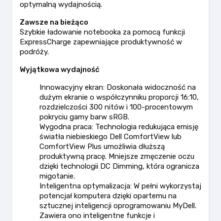
optymalną wydajnością.
Zawsze na bieżąco
Szybkie ładowanie notebooka za pomocą funkcji
ExpressCharge zapewniające produktywność w
podróży.
Wyjątkowa wydajność
Innowacyjny ekran: Doskonała widoczność na
dużym ekranie o współczynniku proporcji 16:10,
rozdzielczości 300 nitów i 100-procentowym
pokryciu gamy barw sRGB.
Wygodna praca: Technologia redukująca emisję
światła niebieskiego Dell ComfortView lub
ComfortView Plus umożliwia dłuższą
produktywną pracę. Mniejsze zmęczenie oczu
dzięki technologii DC Dimming, która ogranicza
migotanie.
Inteligentna optymalizacja: W pełni wykorzystaj
potencjał komputera dzięki opartemu na
sztucznej inteligencji oprogramowaniu MyDell.
Zawiera ono inteligentne funkcje i