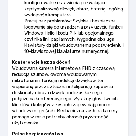
konfigurowalne ustawienia pozwalające
zoptymalizować dźwięk, obraz, baterię i ogólną
wydajność komputera.
Pracuj bez problemów: Szybkie i bezpieczne
logowanie się do urządzenia przy użyciu funkcji
Windows Hello i kodu PIN lub opcjonalnego
czytnika linii papilarnych. Wygodna obsługa
klawiatury dzięki wbudowanemu podświetleniu i
10-klawiszowej klawiaturze numerycznej.
Konferencje bez zakłóceń
Wbudowana kamera internetowa FHD z czasową
redukcją szumów, dwoma wbudowanymi
mikrofonami i funkcją redukcji dźwięków tła
wspieraną przez sztuczną inteligencję zapewnia
doskonały obraz i dźwięk podczas każdego
połączenia konferencyjnego. Wyraźny głos Twoich
klientów i kolegów z zespołu zapewniają mocne
wbudowane głośniki. Mechaniczna zasłona kamery
pomaga w razie potrzeby chronić prywatność
użytkownika.
Pełne bezpieczeństwo