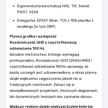
Ergonomiczna konstrukcja HAS, Tilt, Swivel,
PIVOT, VESA
Energystar, EPEAT Silver, TCO z 10% plastiku z
recyklingu (w tym OBP)
Płynna grafika i wydajność
Rozdzielczość QHD z częstotliwością
odświeżania 100 Hz
Wizualne mistrzostwo, którego wymagają
profesjonaliści. Rozdzielczość QHD (2560x1440) i
częstotliwość odświeżania 100Hz sprawiają, że
każdy szczegół jest odzwierciedlony, a obraz płynny
dzięki większemu zagęszczeniu pikseli niż w
tradycyjnych monitorach. Zanurz się w
skomplikowanych projektach, złożonych diagramach
lub dynamicznych treściach bez zacinania obrazu.
Większy realizm dzięki większej liczbie kolorów