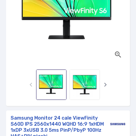



Samsung Monitor 24 cale ViewFinity
S60D IPS 2560x1440 WQHD 16:9 1xHDMI
1xDP 3xUSB 3.0 5ms PinP/PbyP 100Hz