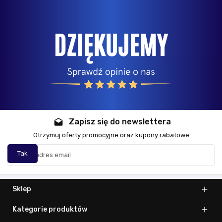
Zapisz się do newslettera
drafts
Otrzymuj oferty promocyjne oraz kupony rabatowe
Sklep

Kategorie produktów
