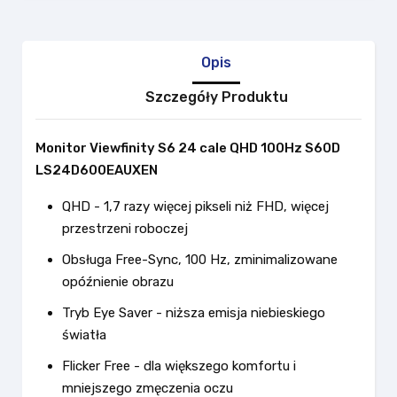
Opis
Szczegóły Produktu
Monitor Viewfinity S6 24 cale QHD 100Hz S60D
LS24D600EAUXEN
QHD - 1,7 razy więcej pikseli niż FHD, więcej
przestrzeni roboczej
Obsługa Free-Sync, 100 Hz, zminimalizowane
opóźnienie obrazu
Tryb Eye Saver - niższa emisja niebieskiego
światła
Flicker Free - dla większego komfortu i
mniejszego zmęczenia oczu