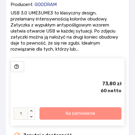
Producent:
GOODRAM
USB 3.0 UME3UME3 to klasyczny design,
przełamany intensywnością kolorów obudowy.
Zatyczka z wypukłym antypośligowym wzorem
ułatwia otwarcie USB w każdej sytuacji. Po zdjęciu
zatyczki można ją nałożyć na drugi koniec obudowy
daje to pewność, że się nie zgubi. Idealnym
rozwiązanie dla tych, którzy lub...
help_outline
73,80 zł
60 netto
Na zamówienie