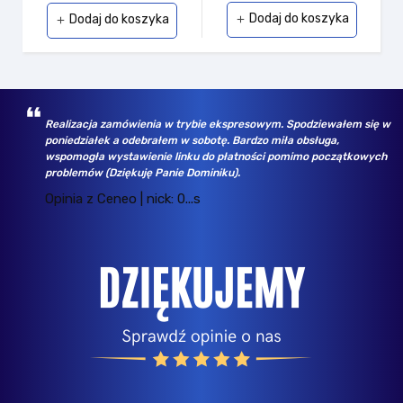
Dodaj do koszyka
Dodaj do koszyka
add
add
Realizacja zamówienia w trybie ekspresowym. Spodziewałem się w
poniedziałek a odebrałem w sobotę. Bardzo miła obsługa,
wspomogła wystawienie linku do płatności pomimo początkowych
problemów (Dziękuję Panie Dominiku).
Opinia z Ceneo | nick: 0...s