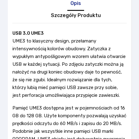
Opis
Szczegóły Produktu
USB 3.0 UME3
UME3 to klasyczny design, przełamany
intensywnością kolorów obudowy. Zatyczka z
wypukłym antypośligowym wzorem ułatwia otwarcie
USB w każdej sytuacji. Po zdjęciu zatyczki można ją
nałożyć na drugi koniec obudowy daje to pewność,
że się nie zgubi. Idealnym rozwiązanie dla tych,
którzy lubią mieć pamięci USB zawsze przy sobie,
jest perforacja umożliwiająca przypięcie zawieszki.
Pamięć UME3 dostępna jest w pojemnościach od 16
GB do 128 GB. Użyte komponenty pozwalają uzyskać
prędkości odczytu do 60 MB/s i zapisu do 20 MB/s.
Podobnie jak wszystkie inne pamięci USB marki
GOODRAM, UME3 objęty jest dożywotnią gwarancją