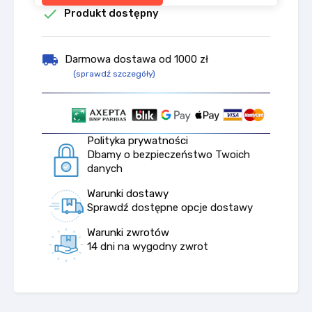

Produkt dostępny
local_shipping
Darmowa dostawa od 1000 zł
(sprawdź szczegóły)
Polityka prywatności
Dbamy o bezpieczeństwo Twoich
danych
Warunki dostawy
Sprawdź dostępne opcje dostawy
Warunki zwrotów
14 dni na wygodny zwrot