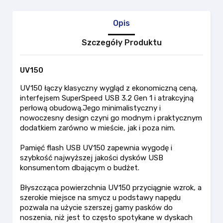
Opis
Szczegóły Produktu
UV150
UV150 łączy klasyczny wygląd z ekonomiczną ceną,
interfejsem SuperSpeed USB 3.2 Gen 1 i atrakcyjną
perłową obudową.Jego minimalistyczny i
nowoczesny design czyni go modnym i praktycznym
dodatkiem zarówno w mieście, jak i poza nim.
Pamięć flash USB UV150 zapewnia wygodę i
szybkość najwyższej jakości dysków USB
konsumentom dbającym o budżet.
Błyszcząca powierzchnia UV150 przyciągnie wzrok, a
szerokie miejsce na smycz u podstawy napędu
pozwala na użycie szerszej gamy pasków do
noszenia, niż jest to często spotykane w dyskach