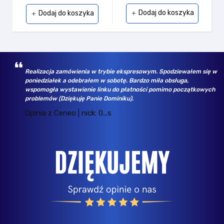
Dodaj do koszyka
Dodaj do koszyka
add
add
Realizacja zamówienia w trybie ekspresowym. Spodziewałem się w
poniedziałek a odebrałem w sobotę. Bardzo miła obsługa,
wspomogła wystawienie linku do płatności pomimo początkowych
problemów (Dziękuję Panie Dominiku).
Opinia z Ceneo | nick: 0...s