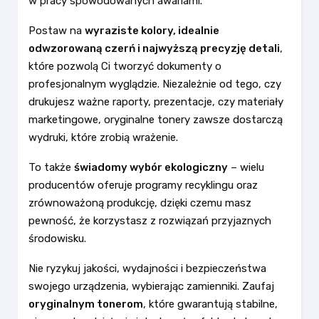
w pracy spowodowanych awariami.
Postaw na
wyraziste kolory, idealnie
odwzorowaną czerń i najwyższą precyzję detali
,
które pozwolą Ci tworzyć dokumenty o
profesjonalnym wyglądzie. Niezależnie od tego, czy
drukujesz ważne raporty, prezentacje, czy materiały
marketingowe, oryginalne tonery zawsze dostarczą
wydruki, które zrobią wrażenie.
To także
świadomy wybór ekologiczny
– wielu
producentów oferuje programy recyklingu oraz
zrównoważoną produkcję, dzięki czemu masz
pewność, że korzystasz z rozwiązań przyjaznych
środowisku.
Nie ryzykuj jakości, wydajności i bezpieczeństwa
swojego urządzenia, wybierając zamienniki. Zaufaj
oryginalnym tonerom
, które gwarantują stabilne,