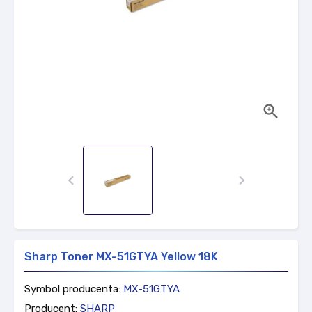



Sharp Toner MX-51GTYA Yellow 18K
Symbol producenta:
MX-51GTYA
Producent:
SHARP