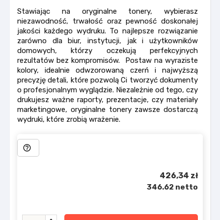
Stawiając na oryginalne tonery, wybierasz
niezawodność, trwałość oraz pewność doskonałej
jakości każdego wydruku. To najlepsze rozwiązanie
zarówno dla biur, instytucji, jak i użytkowników
domowych, którzy oczekują perfekcyjnych
rezultatów bez kompromisów. Postaw na wyraziste
kolory, idealnie odwzorowaną czerń i najwyższą
precyzję detali, które pozwolą Ci tworzyć dokumenty
o profesjonalnym wyglądzie. Niezależnie od tego, czy
drukujesz ważne raporty, prezentacje, czy materiały
marketingowe, oryginalne tonery zawsze dostarczą
wydruki, które zrobią wrażenie.
help_outline
426,34 zł
346.62 netto