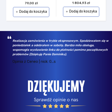
1 804,93 zł
79,00 zł
Dodaj do koszyka
Dodaj do koszyka
add
add
Realizacja zamówienia w trybie ekspresowym. Spodziewałem się w
poniedziałek a odebrałem w sobotę. Bardzo miła obsługa,
wspomogła wystawienie linku do płatności pomimo początkowych
problemów (Dziękuję Panie Dominiku).
Opinia z Ceneo | nick: 0...s