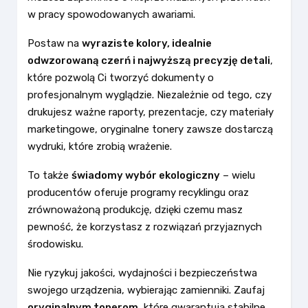
w pracy spowodowanych awariami.
Postaw na
wyraziste kolory, idealnie
odwzorowaną czerń i najwyższą precyzję detali
,
które pozwolą Ci tworzyć dokumenty o
profesjonalnym wyglądzie. Niezależnie od tego, czy
drukujesz ważne raporty, prezentacje, czy materiały
marketingowe, oryginalne tonery zawsze dostarczą
wydruki, które zrobią wrażenie.
To także
świadomy wybór ekologiczny
– wielu
producentów oferuje programy recyklingu oraz
zrównoważoną produkcję, dzięki czemu masz
pewność, że korzystasz z rozwiązań przyjaznych
środowisku.
Nie ryzykuj jakości, wydajności i bezpieczeństwa
swojego urządzenia, wybierając zamienniki. Zaufaj
oryginalnym tonerom
, które gwarantują stabilne,