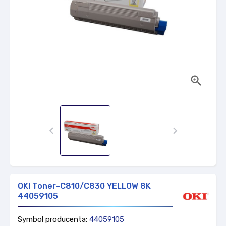



OKI Toner-C810/C830 YELLOW 8K
44059105
Symbol producenta:
44059105