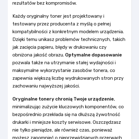
rezultatów bez kompromisów.
Każdy oryginalny toner jest projektowany i
testowany przez producenta z myślą o pełnej
kompatybilności z konkretnym modelem urządzenia.
Dzięki temu unikasz problemów technicznych, takich
jak zacięcia papieru, błędy w drukowaniu czy
obniżona jakość obrazu.
Optymalne dopasowanie
pozwala także na utrzymanie stałej wydajności i
maksymalne wykorzystanie zasobów tonera, co
zapewnia większą liczbę wydrukowanych stron przy
zachowaniu najwyższej jakości.
Oryginalne tonery chronią Twoje urządzenie
,
minimalizując zużycie kluczowych komponentów, co
bezpośrednio przekłada się na dłuższą żywotność
drukarki i mniejsze koszty serwisowe. Oszczędzasz
nie tylko pieniądze, ale również czas, ponieważ
możesz zapomnieć o nieprzewidzianych przerwach