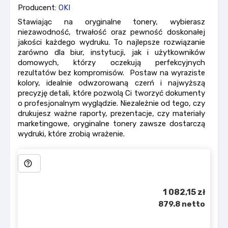
Producent:
OKI
Stawiając na oryginalne tonery, wybierasz
niezawodność, trwałość oraz pewność doskonałej
jakości każdego wydruku. To najlepsze rozwiązanie
zarówno dla biur, instytucji, jak i użytkowników
domowych, którzy oczekują perfekcyjnych
rezultatów bez kompromisów. Postaw na wyraziste
kolory, idealnie odwzorowaną czerń i najwyższą
precyzję detali, które pozwolą Ci tworzyć dokumenty
o profesjonalnym wyglądzie. Niezależnie od tego, czy
drukujesz ważne raporty, prezentacje, czy materiały
marketingowe, oryginalne tonery zawsze dostarczą
wydruki, które zrobią wrażenie.
help_outline
1 082,15 zł
879.8 netto