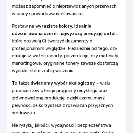
możesz zapomnieć o nieprzewidzianych przerwach
w pracy spowodowanych awariami.
Postaw na
wyraziste kolory, idealnie
odwzorowaną czerń i najwyższą precyzję detali
,
które pozwolą Ci tworzyć dokumenty o
profesjonalnym wyglądzie. Niezależnie od tego, czy
drukujesz ważne raporty, prezentacje, czy materiały
marketingowe, oryginalne tonery zawsze dostarczą
wydruki, które zrobią wrażenie.
To także
świadomy wybór ekologiczny
– wielu
producentów oferuje programy recyklingu oraz
zrównoważoną produkcję, dzięki czemu masz
pewność, że korzystasz z rozwiązań przyjaznych
środowisku.
Nie ryzykuj jakości, wydajności i bezpieczeństwa
swojego urządzenia, wybierając zamienniki. Zaufaj