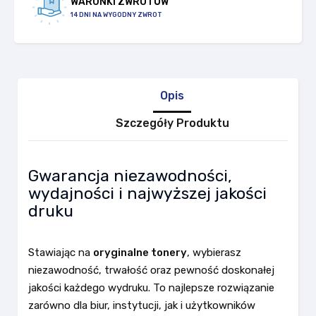
WARUNKI ZWROTÓW
14 DNI NA WYGODNY ZWROT
Opis
Szczegóły Produktu
Gwarancja niezawodności,
wydajności i najwyższej jakości
druku
Stawiając na
oryginalne tonery
, wybierasz
niezawodność, trwałość oraz pewność doskonałej
jakości każdego wydruku. To najlepsze rozwiązanie
zarówno dla biur, instytucji, jak i użytkowników