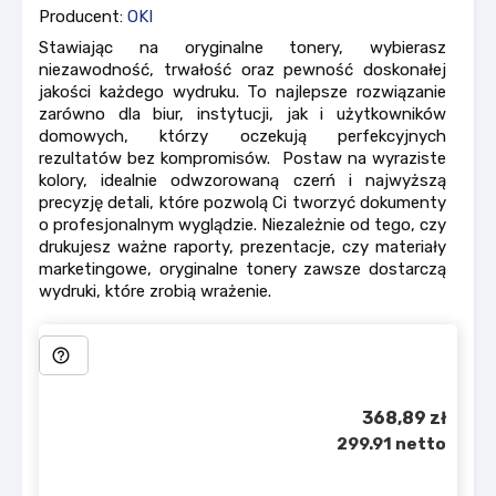
Producent:
OKI
Stawiając na oryginalne tonery, wybierasz
niezawodność, trwałość oraz pewność doskonałej
jakości każdego wydruku. To najlepsze rozwiązanie
zarówno dla biur, instytucji, jak i użytkowników
domowych, którzy oczekują perfekcyjnych
rezultatów bez kompromisów. Postaw na wyraziste
kolory, idealnie odwzorowaną czerń i najwyższą
precyzję detali, które pozwolą Ci tworzyć dokumenty
o profesjonalnym wyglądzie. Niezależnie od tego, czy
drukujesz ważne raporty, prezentacje, czy materiały
marketingowe, oryginalne tonery zawsze dostarczą
wydruki, które zrobią wrażenie.
help_outline
368,89 zł
299.91 netto