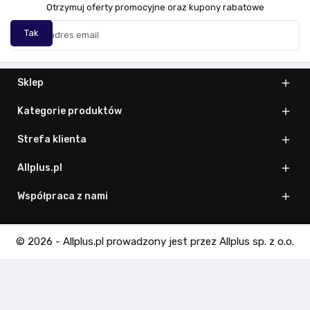
Otrzymuj oferty promocyjne oraz kupony rabatowe
Sklep

Kategorie produktów

Strefa klienta

Allplus.pl

Współpraca z nami

© 2026 - Allplus.pl prowadzony jest przez Allplus sp. z o.o.