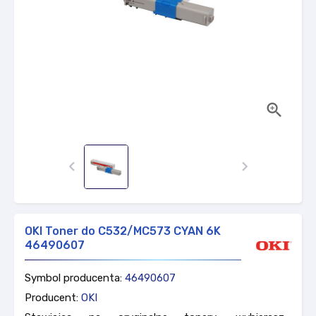



OKI Toner do C532/MC573 CYAN 6K
46490607
Symbol producenta:
46490607
Producent:
OKI