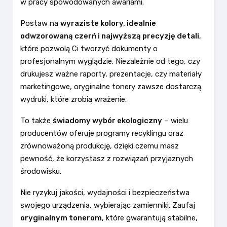
w pracy spowodowanych awariami.
Postaw na
wyraziste kolory, idealnie
odwzorowaną czerń i najwyższą precyzję detali
,
które pozwolą Ci tworzyć dokumenty o
profesjonalnym wyglądzie. Niezależnie od tego, czy
drukujesz ważne raporty, prezentacje, czy materiały
marketingowe, oryginalne tonery zawsze dostarczą
wydruki, które zrobią wrażenie.
To także
świadomy wybór ekologiczny
– wielu
producentów oferuje programy recyklingu oraz
zrównoważoną produkcję, dzięki czemu masz
pewność, że korzystasz z rozwiązań przyjaznych
środowisku.
Nie ryzykuj jakości, wydajności i bezpieczeństwa
swojego urządzenia, wybierając zamienniki. Zaufaj
oryginalnym tonerom
, które gwarantują stabilne,