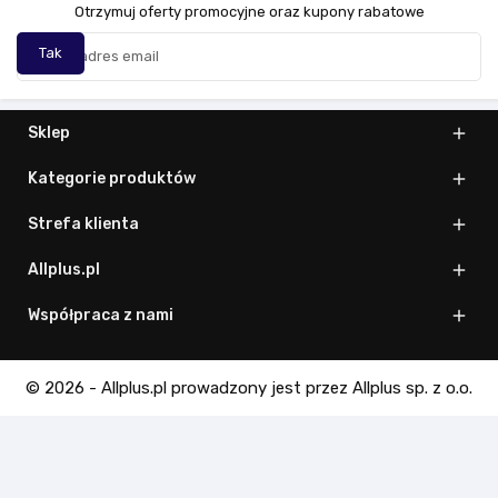
Otrzymuj oferty promocyjne oraz kupony rabatowe
Sklep

Kategorie produktów

Strefa klienta

Allplus.pl

Współpraca z nami

© 2026 - Allplus.pl prowadzony jest przez Allplus sp. z o.o.