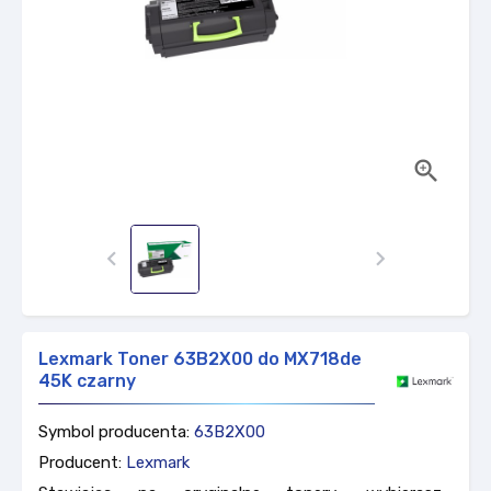



Lexmark Toner 63B2X00 do MX718de
45K czarny
Symbol producenta:
63B2X00
Producent:
Lexmark