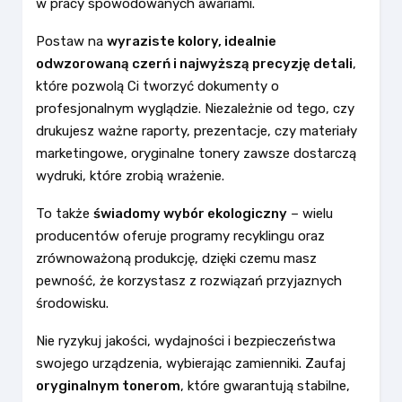
w pracy spowodowanych awariami.
Postaw na
wyraziste kolory, idealnie
odwzorowaną czerń i najwyższą precyzję detali
,
które pozwolą Ci tworzyć dokumenty o
profesjonalnym wyglądzie. Niezależnie od tego, czy
drukujesz ważne raporty, prezentacje, czy materiały
marketingowe, oryginalne tonery zawsze dostarczą
wydruki, które zrobią wrażenie.
To także
świadomy wybór ekologiczny
– wielu
producentów oferuje programy recyklingu oraz
zrównoważoną produkcję, dzięki czemu masz
pewność, że korzystasz z rozwiązań przyjaznych
środowisku.
Nie ryzykuj jakości, wydajności i bezpieczeństwa
swojego urządzenia, wybierając zamienniki. Zaufaj
oryginalnym tonerom
, które gwarantują stabilne,