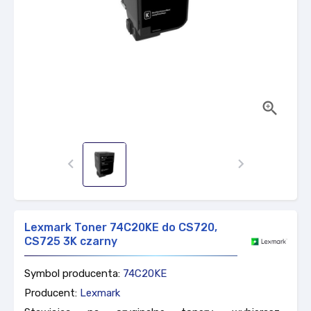



Lexmark Toner 74C20KE do CS720,
CS725 3K czarny
Symbol producenta:
74C20KE
Producent:
Lexmark