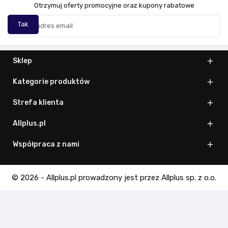
Otrzymuj oferty promocyjne oraz kupony rabatowe
Sklep

Kategorie produktów

Strefa klienta

Allplus.pl

Współpraca z nami

© 2026 - Allplus.pl prowadzony jest przez Allplus sp. z o.o.