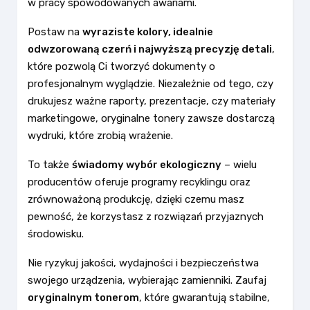
w pracy spowodowanych awariami.
Postaw na
wyraziste kolory, idealnie
odwzorowaną czerń i najwyższą precyzję detali
,
które pozwolą Ci tworzyć dokumenty o
profesjonalnym wyglądzie. Niezależnie od tego, czy
drukujesz ważne raporty, prezentacje, czy materiały
marketingowe, oryginalne tonery zawsze dostarczą
wydruki, które zrobią wrażenie.
To także
świadomy wybór ekologiczny
– wielu
producentów oferuje programy recyklingu oraz
zrównoważoną produkcję, dzięki czemu masz
pewność, że korzystasz z rozwiązań przyjaznych
środowisku.
Nie ryzykuj jakości, wydajności i bezpieczeństwa
swojego urządzenia, wybierając zamienniki. Zaufaj
oryginalnym tonerom
, które gwarantują stabilne,