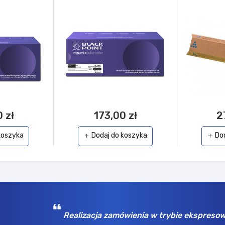
 zł
173,00 zł
2
koszyka
Dodaj do koszyka
Do
add
add
Realizacja zamówienia w trybie ekspreso