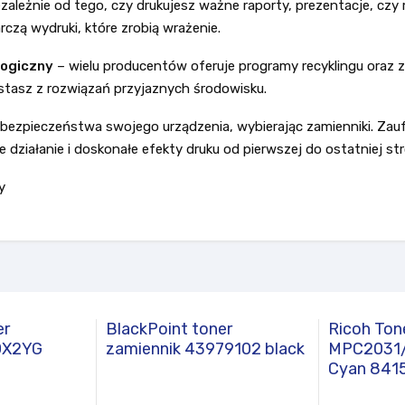
zależnie od tego, czy drukujesz ważne raporty, prezentacje, czy
czą wydruki, które zrobią wrażenie.
logiczny
– wielu producentów oferuje programy recyklingu oraz 
tasz z rozwiązań przyjaznych środowisku.
 i bezpieczeństwa swojego urządzenia, wybierając zamienniki. Zau
 działanie i doskonałe efekty druku od pierwszej do ostatniej str
y
er
BlackPoint toner
Ricoh Ton
0X2YG
zamiennik 43979102 black
MPC2031/
Cyan 841