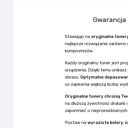
Gwarancja 
Stawiając na
oryginalne toner
najlepsze rozwiązanie zarówno d
kompromisów.
Każdy oryginalny toner jest pr
urządzenia. Dzięki temu unikasz
obrazu.
Optymalne dopasowan
co zapewnia większą liczbę wyd
Oryginalne tonery chronią Tw
na dłuższą żywotność drukarki 
zapomnieć o nieprzewidzianyc
Postaw na
wyraziste kolory, 