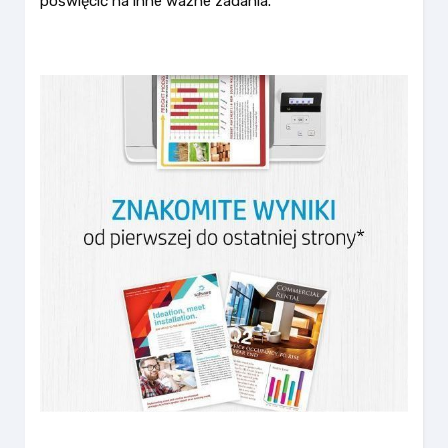
poświęcić na inne ważne zadania.