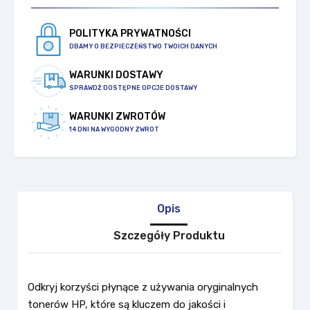
POLITYKA PRYWATNOŚCI
DBAMY O BEZPIECZEŃSTWO TWOICH DANYCH
WARUNKI DOSTAWY
SPRAWDŹ DOSTĘPNE OPCJE DOSTAWY
WARUNKI ZWROTÓW
14 DNI NA WYGODNY ZWROT
Opis
Szczegóły Produktu
Odkryj korzyści płynące z używania oryginalnych
tonerów HP, które są kluczem do jakości i