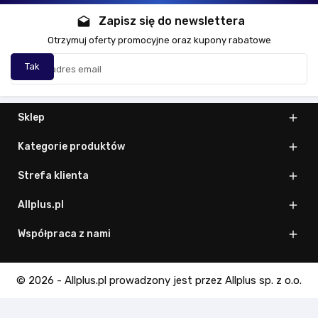
Zapisz się do newslettera
drafts
Otrzymuj oferty promocyjne oraz kupony rabatowe
Sklep

Kategorie produktów

Strefa klienta

Allplus.pl

Współpraca z nami

© 2026 - Allplus.pl prowadzony jest przez Allplus sp. z o.o.