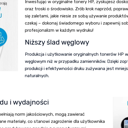
Inwestując w oryginalne tonery HP, zyskujesz dosko
oraz troski o środowisko. Zrób krok naprzód, popra
się zaletami, jakie niesie ze sobą używanie produktó
czekaj – dokonaj świadomego wyboru i zapewnij sob
profesjonalizm w każdym wydruku!
Niższy ślad węglowy
Produkcja i użytkowanie oryginalnych tonerów HP w
węglowym niż w przypadku zamienników. Dzięki zo
produkcji i efektywności druku zużywana jest mniejs
naturalnych.
du i wydajności
pełniają norm jakościowych, mogą zawierać
ane materiały, co stanowi zagrożenie dla użytkownika