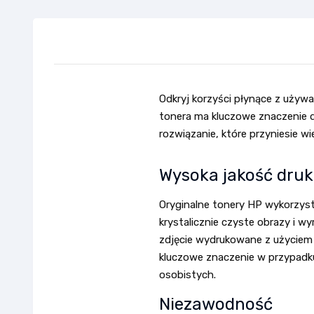
Odkryj korzyści płynące z używ
tonera ma kluczowe znaczenie dl
rozwiązanie, które przyniesie wie
Wysoka jakość dru
Oryginalne tonery HP wykorzys
krystalicznie czyste obrazy i w
zdjęcie wydrukowane z użyciem 
kluczowe znaczenie w przypadk
osobistych.
Niezawodność