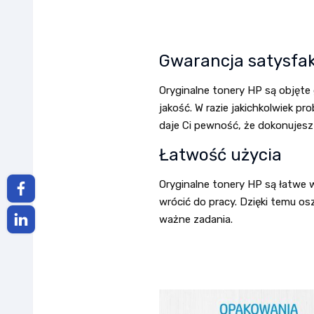
Gwarancja satysfak
Oryginalne tonery HP są objęte
jakość. W razie jakichkolwiek p
daje Ci pewność, że dokonujes
Łatwość użycia
Oryginalne tonery HP są łatwe w
wrócić do pracy. Dzięki temu o
ważne zadania.