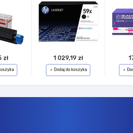
 zł
1 029,19 zł
1
koszyka
Dodaj do koszyka
Do
add
add