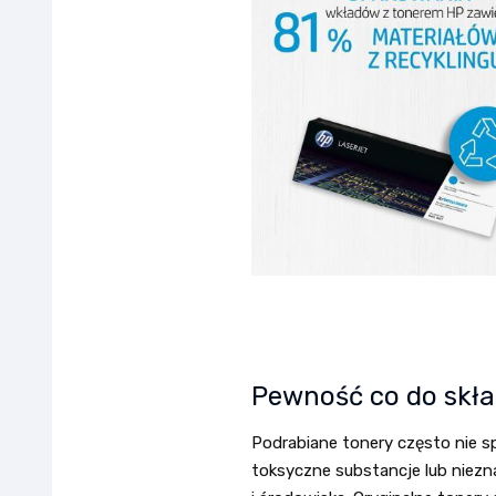
Pewność co do skła
Podrabiane tonery często nie s
toksyczne substancje lub niezn