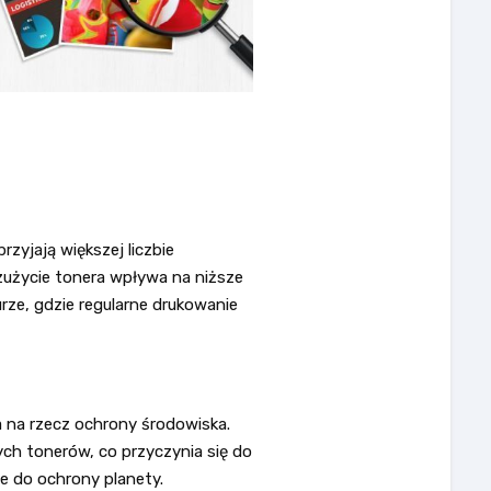
zyjają większej liczbie
użycie tonera wpływa na niższe
urze, gdzie regularne drukowanie
a na rzecz ochrony środowiska.
ch tonerów, co przyczynia się do
e do ochrony planety.