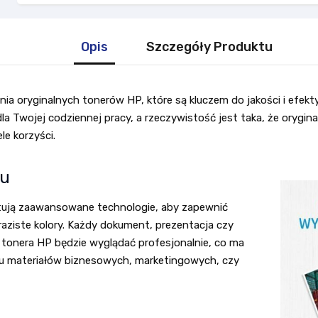
Opis
Szczegóły Produktu
ania oryginalnych tonerów HP, które są kluczem do jakości i efe
a Twojej codziennej pracy, a rzeczywistość jest taka, że orygin
le korzyści.
ku
tują zaawansowane technologie, aby zapewnić
yraziste kolory. Każdy dokument, prezentacja czy
tonera HP będzie wyglądać profesjonalnie, co ma
u materiałów biznesowych, marketingowych, czy