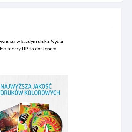
ktywności w każdym druku. Wybór
alne tonery HP to doskonałe