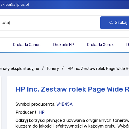
sklep@allplus.pl
Szukaj
search
r
Drukarki Canon
Drukarki HP
Drukarki Xerox
D
riały eksploatacyjne
Tonery
HP Inc. Zestaw rolek Page Wide R
HP Inc. Zestaw rolek Page Wide 
Symbol producenta:
W1B45A
Producent:
HP
Odkryj korzyści płynące z używania oryginalnych tonerów
kluczem do jakości i efektywności w każdym druku. Wybó