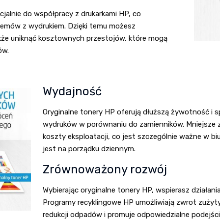
jalnie do współpracy z drukarkami HP, co
oblemów z wydrukiem. Dzięki temu możesz
akże uniknąć kosztownych przestojów, które mogą
ów.
Wydajność
Oryginalne tonery HP oferują dłuższą żywotność i spr
wydruków w porównaniu do zamienników. Mniejsze z
koszty eksploatacji, co jest szczególnie ważne w bi
jest na porządku dziennym.
Zrównoważony rozwój
Wybierając oryginalne tonery HP, wspierasz działani
Programy recyklingowe HP umożliwiają zwrot zużyty
redukcji odpadów i promuje odpowiedzialne podejści