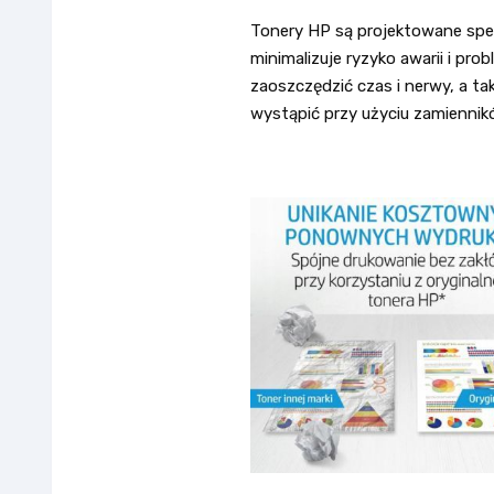
Tonery HP są projektowane spec
minimalizuje ryzyko awarii i pr
zaoszczędzić czas i nerwy, a t
wystąpić przy użyciu zamiennik