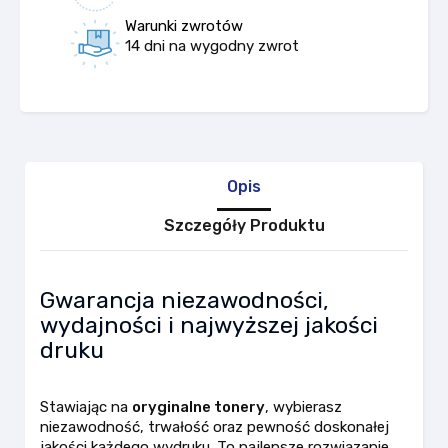
Warunki zwrotów
14 dni na wygodny zwrot
Opis
Szczegóły Produktu
Gwarancja niezawodności,
wydajności i najwyższej jakości
druku
Stawiając na
oryginalne tonery
, wybierasz
niezawodność, trwałość oraz pewność doskonałej
jakości każdego wydruku. To najlepsze rozwiązanie