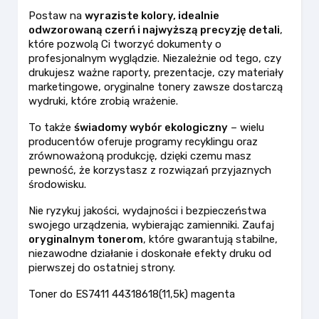
Postaw na
wyraziste kolory, idealnie
odwzorowaną czerń i najwyższą precyzję detali
,
które pozwolą Ci tworzyć dokumenty o
profesjonalnym wyglądzie. Niezależnie od tego, czy
drukujesz ważne raporty, prezentacje, czy materiały
marketingowe, oryginalne tonery zawsze dostarczą
wydruki, które zrobią wrażenie.
To także
świadomy wybór ekologiczny
– wielu
producentów oferuje programy recyklingu oraz
zrównoważoną produkcję, dzięki czemu masz
pewność, że korzystasz z rozwiązań przyjaznych
środowisku.
Nie ryzykuj jakości, wydajności i bezpieczeństwa
swojego urządzenia, wybierając zamienniki. Zaufaj
oryginalnym tonerom
, które gwarantują stabilne,
niezawodne działanie i doskonałe efekty druku od
pierwszej do ostatniej strony.
Toner do ES7411 44318618(11,5k) magenta