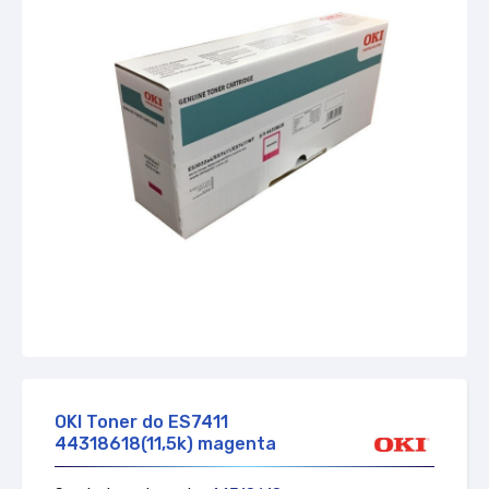
Zapytaj o dostępność
OKI Toner do ES7411
44318618(11,5k) magenta