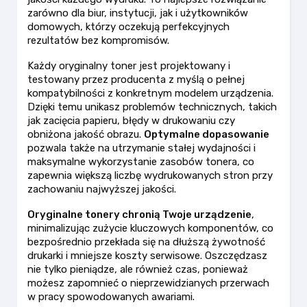
zarówno dla biur, instytucji, jak i użytkowników
domowych, którzy oczekują perfekcyjnych
rezultatów bez kompromisów.
Każdy oryginalny toner jest projektowany i
testowany przez producenta z myślą o pełnej
kompatybilności z konkretnym modelem urządzenia.
Dzięki temu unikasz problemów technicznych, takich
jak zacięcia papieru, błędy w drukowaniu czy
obniżona jakość obrazu.
Optymalne dopasowanie
pozwala także na utrzymanie stałej wydajności i
maksymalne wykorzystanie zasobów tonera, co
zapewnia większą liczbę wydrukowanych stron przy
zachowaniu najwyższej jakości.
Oryginalne tonery chronią Twoje urządzenie
,
minimalizując zużycie kluczowych komponentów, co
bezpośrednio przekłada się na dłuższą żywotność
drukarki i mniejsze koszty serwisowe. Oszczędzasz
nie tylko pieniądze, ale również czas, ponieważ
możesz zapomnieć o nieprzewidzianych przerwach
w pracy spowodowanych awariami.