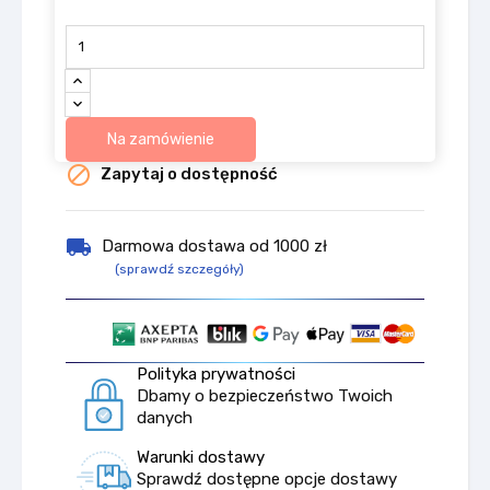
Na zamówienie

Zapytaj o dostępność
local_shipping
Darmowa dostawa od 1000 zł
(sprawdź szczegóły)
Polityka prywatności
Dbamy o bezpieczeństwo Twoich
danych
Warunki dostawy
Sprawdź dostępne opcje dostawy