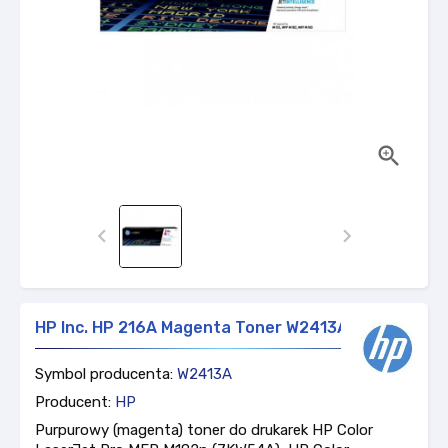



HP Inc. HP 216A Magenta Toner W2413A
Symbol producenta:
W2413A
Producent:
HP
Purpurowy (magenta) toner do drukarek HP Color