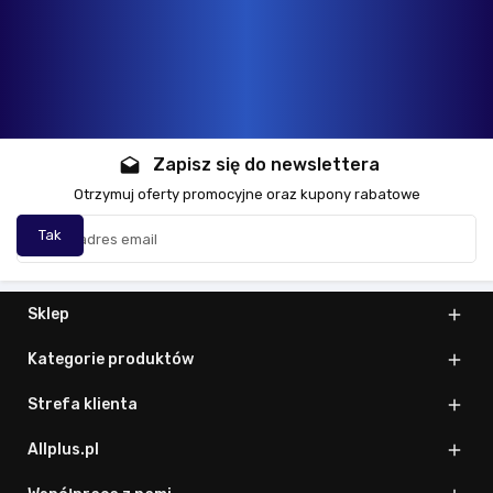
Zapisz się do newslettera
drafts
Otrzymuj oferty promocyjne oraz kupony rabatowe
Sklep

Kategorie produktów

Strefa klienta

Allplus.pl
