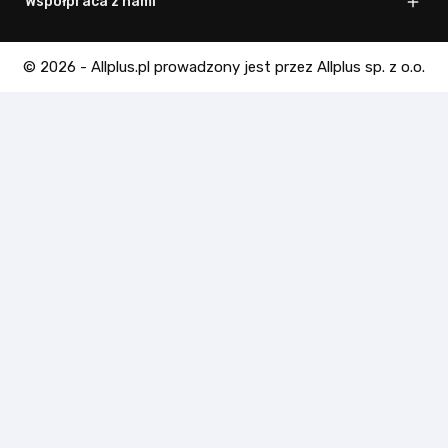
Współpraca z nami

© 2026 - Allplus.pl prowadzony jest przez Allplus sp. z o.o.