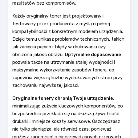
rezultatów bez kompromisów.
Każdy oryginalny toner jest projektowany i
testowany przez producenta z myślą o pełnej
kompatybilności z konkretnym modelem urządzenia.
Dzięki temu unikasz problemów technicznych, takich
jak zacięcia papieru, błędy w drukowaniu czy
obniżona jakość obrazu.
Optymalne dopasowanie
pozwala także na utrzymanie stałej wydajności i
maksymalne wykorzystanie zasobów tonera, co
zapewnia większą liczbę wydrukowanych stron przy
zachowaniu najwyższej jakości.
Oryginalne tonery chronią Twoje urządzenie
,
minimalizując zużycie kluczowych komponentów, co
bezpośrednio przekłada się na dłuższą żywotność
drukarki i mniejsze koszty serwisowe. Oszczędzasz
nie tylko pieniądze, ale również czas, ponieważ
możesz zapomnieć o nieprzewidzianych przerwach