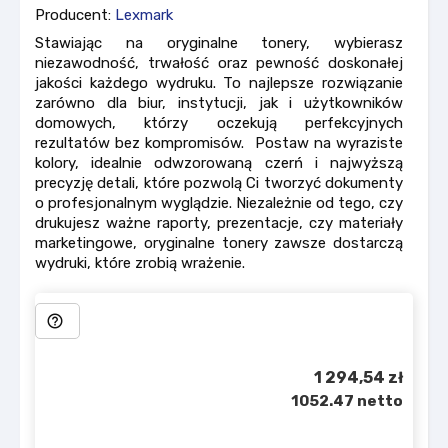
Producent:
Lexmark
Stawiając na oryginalne tonery, wybierasz
niezawodność, trwałość oraz pewność doskonałej
jakości każdego wydruku. To najlepsze rozwiązanie
zarówno dla biur, instytucji, jak i użytkowników
domowych, którzy oczekują perfekcyjnych
rezultatów bez kompromisów. Postaw na wyraziste
kolory, idealnie odwzorowaną czerń i najwyższą
precyzję detali, które pozwolą Ci tworzyć dokumenty
o profesjonalnym wyglądzie. Niezależnie od tego, czy
drukujesz ważne raporty, prezentacje, czy materiały
marketingowe, oryginalne tonery zawsze dostarczą
wydruki, które zrobią wrażenie.
help_outline
1 294,54 zł
1052.47 netto