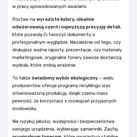
w pracy spowodowanych awariami.
Postaw na
wyraziste kolory, idealnie
odwzorowaną czerń i najwyższą precyzję detali
,
które pozwolą Ci tworzyć dokumenty o
profesjonalnym wyglądzie. Niezależnie od tego, czy
drukujesz ważne raporty, prezentacje, czy materiały
marketingowe, oryginalne tonery zawsze dostarczą
wydruki, które zrobią wrażenie.
To także
świadomy wybór ekologiczny
– wielu
producentów oferuje programy recyklingu oraz
zrównoważoną produkcję, dzięki czemu masz
pewność, że korzystasz z rozwiązań przyjaznych
środowisku.
Nie ryzykuj jakości, wydajności i bezpieczeństwa
swojego urządzenia, wybierając zamienniki. Zaufaj
oryginalnym tonerom
, które gwarantują stabilne,