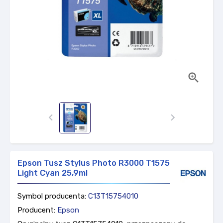



Epson Tusz Stylus Photo R3000 T1575
Light Cyan 25,9ml
Symbol producenta:
C13T15754010
Producent:
Epson