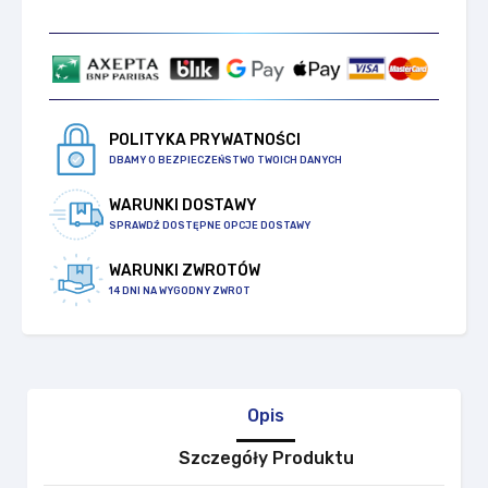
POLITYKA PRYWATNOŚCI
DBAMY O BEZPIECZEŃSTWO TWOICH DANYCH
WARUNKI DOSTAWY
SPRAWDŹ DOSTĘPNE OPCJE DOSTAWY
WARUNKI ZWROTÓW
14 DNI NA WYGODNY ZWROT
Opis
Szczegóły Produktu