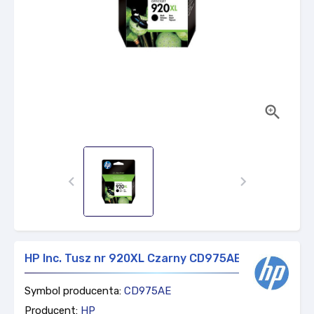



HP Inc. Tusz nr 920XL Czarny CD975AE
Symbol producenta:
CD975AE
Producent:
HP