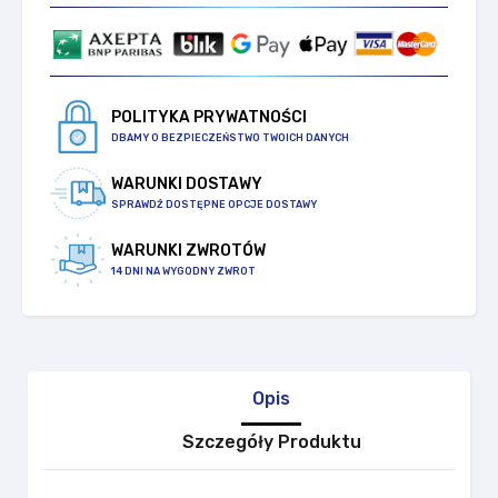
POLITYKA PRYWATNOŚCI
DBAMY O BEZPIECZEŃSTWO TWOICH DANYCH
WARUNKI DOSTAWY
SPRAWDŹ DOSTĘPNE OPCJE DOSTAWY
WARUNKI ZWROTÓW
14 DNI NA WYGODNY ZWROT
Opis
Szczegóły Produktu