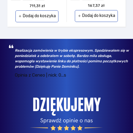
167,37 zł
711,31 zł
Dodaj do koszyka
Dodaj do koszyka
add
add
Realizacja zamówienia w trybie ekspresowym. Spodziewałem się w
poniedziałek a odebrałem w sobotę. Bardzo miła obsługa,
wspomogła wystawienie linku do płatności pomimo początkowych
problemów (Dziękuję Panie Dominiku).
Opinia z Ceneo | nick: 0...s