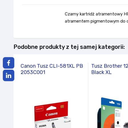
Czarny kartridż atramentowy H
atramentem pigmentowym do dr
Podobne produkty z tej samej kategorii:
Canon Tusz CLI-581XL PB
Tusz Brother 
2053C001
Black XL