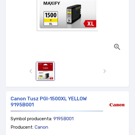



Canon Tusz PGI-1500XL YELLOW
9195B001
Symbol producenta:
9195B001
Producent:
Canon