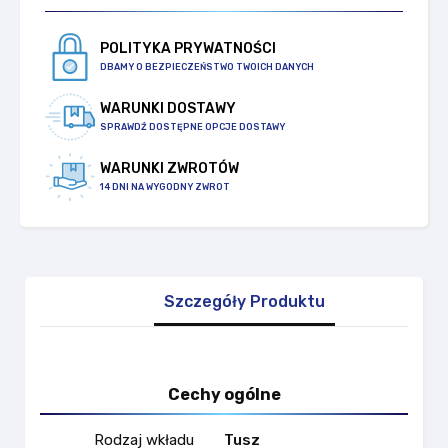
POLITYKA PRYWATNOŚCI
DBAMY O BEZPIECZEŃSTWO TWOICH DANYCH
WARUNKI DOSTAWY
SPRAWDŹ DOSTĘPNE OPCJE DOSTAWY
WARUNKI ZWROTÓW
14 DNI NA WYGODNY ZWROT
Szczegóły Produktu
Cechy ogólne
Rodzaj wkładu
Tusz