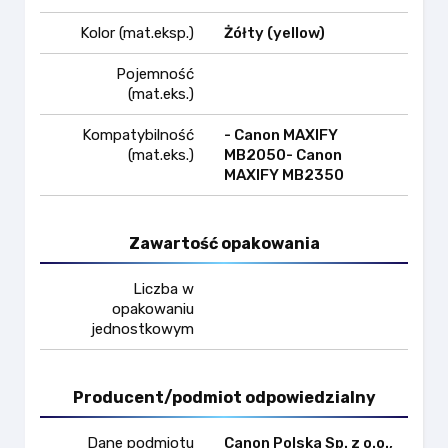
Kolor (mat.eksp.)
Żółty (yellow)
Pojemność
(mat.eks.)
Kompatybilność
- Canon MAXIFY
(mat.eks.)
MB2050- Canon
MAXIFY MB2350
Zawartość opakowania
Liczba w
opakowaniu
jednostkowym
Producent/podmiot odpowiedzialny
Dane podmiotu
Canon Polska Sp. z o.o.,