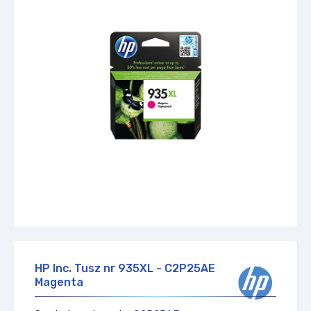
HP Inc. Tusz nr 935XL - C2P25AE
Magenta