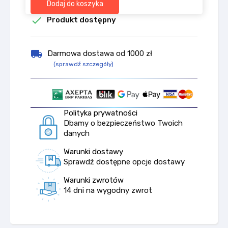
Dodaj do koszyka

Produkt dostępny
local_shipping
Darmowa dostawa od 1000 zł
(sprawdź szczegóły)
Polityka prywatności
Dbamy o bezpieczeństwo Twoich
danych
Warunki dostawy
Sprawdź dostępne opcje dostawy
Warunki zwrotów
14 dni na wygodny zwrot