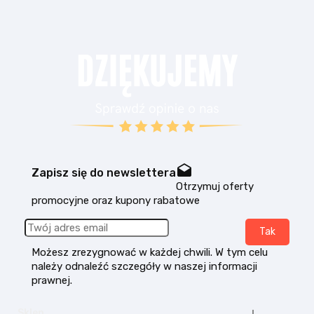
drafts
Zapisz się do newslettera
Otrzymuj oferty
promocyjne oraz kupony rabatowe
Możesz zrezygnować w każdej chwili. W tym celu
należy odnaleźć szczegóły w naszej informacji
prawnej.
Sklep