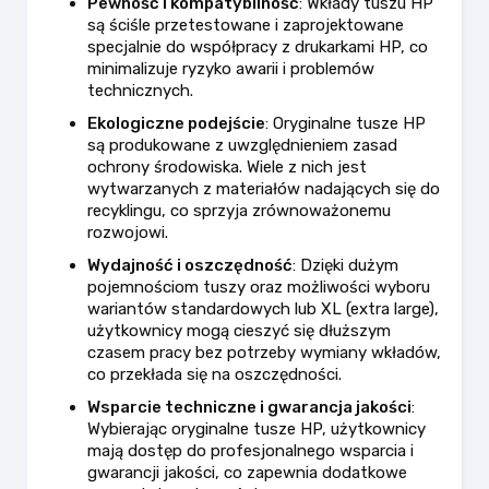
Pewność i kompatybilność
: Wkłady tuszu HP
są ściśle przetestowane i zaprojektowane
specjalnie do współpracy z drukarkami HP, co
minimalizuje ryzyko awarii i problemów
technicznych.
Ekologiczne podejście
: Oryginalne tusze HP
są produkowane z uwzględnieniem zasad
ochrony środowiska. Wiele z nich jest
wytwarzanych z materiałów nadających się do
recyklingu, co sprzyja zrównoważonemu
rozwojowi.
Wydajność i oszczędność
: Dzięki dużym
pojemnościom tuszy oraz możliwości wyboru
wariantów standardowych lub XL (extra large),
użytkownicy mogą cieszyć się dłuższym
czasem pracy bez potrzeby wymiany wkładów,
co przekłada się na oszczędności.
Wsparcie techniczne i gwarancja jakości
:
Wybierając oryginalne tusze HP, użytkownicy
mają dostęp do profesjonalnego wsparcia i
gwarancji jakości, co zapewnia dodatkowe