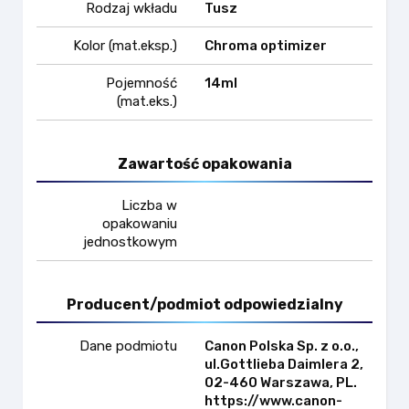
Rodzaj wkładu
Tusz
Kolor (mat.eksp.)
Chroma optimizer
Pojemność
14ml
(mat.eks.)
Zawartość opakowania
Liczba w
opakowaniu
jednostkowym
Producent/podmiot odpowiedzialny
Dane podmiotu
Canon Polska Sp. z o.o.,
ul.Gottlieba Daimlera 2,
02-460 Warszawa, PL.
https://www.canon-