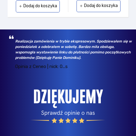
Dodaj do koszyka
Dodaj do koszyka
add
add
Realizacja zamówienia w trybie ekspresowym. Spodziewałem się w
poniedziałek a odebrałem w sobotę. Bardzo miła obsługa,
wspomogła wystawienie linku do płatności pomimo początkowych
problemów (Dziękuję Panie Dominiku).
Opinia z Ceneo | nick: 0...s