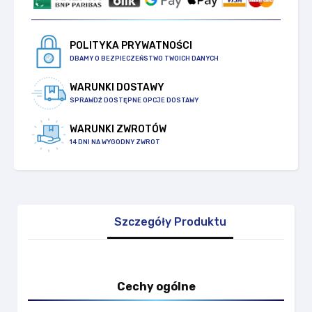
POLITYKA PRYWATNOŚCI
DBAMY O BEZPIECZEŃSTWO TWOICH DANYCH
WARUNKI DOSTAWY
SPRAWDŹ DOSTĘPNE OPCJE DOSTAWY
WARUNKI ZWROTÓW
14 DNI NA WYGODNY ZWROT
Szczegóły Produktu
Cechy ogólne