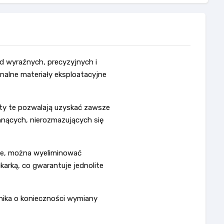
d wyraźnych, precyzyjnych i
nalne materiały eksploatacyjne
nty te pozwalają uzyskać zawsze
chnących, nierozmazujących się
ie, można wyeliminować
arką, co gwarantuje jednolite
nika o konieczności wymiany