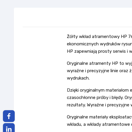
Żółty wkład atramentowy HP 76
ekonomicznych wydruków rysunkó
HP zapewniają prosty serwis i 
Oryginalne atramenty HP to wyj
wyraźne i precyzyjne linie oraz
wydrukach.
Dzięki oryginalnym materiałom
czasochłonne próby i błędy. Or
rezultaty. Wyraźne i precyzyjne
Oryginalne materiały eksploata
wkładu, a wkłady atramentowe o