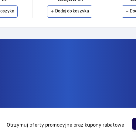
koszyka
Dodaj do koszyka
Do
add
add
Otrzymuj oferty promocyjne oraz kupony rabatowe