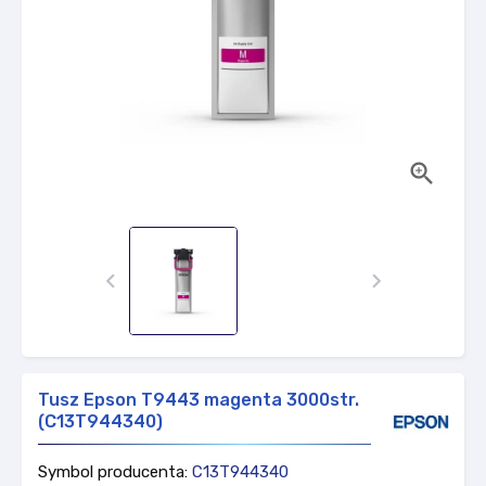



Tusz Epson T9443 magenta 3000str.
(C13T944340)
Symbol producenta:
C13T944340