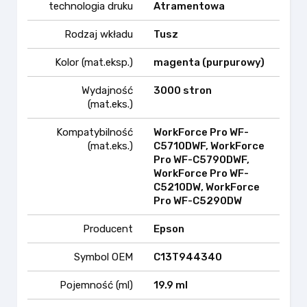
technologia druku
Atramentowa
Rodzaj wkładu
Tusz
Kolor (mat.eksp.)
magenta (purpurowy)
Wydajność
3000 stron
(mat.eks.)
Kompatybilność
WorkForce Pro WF-
(mat.eks.)
C5710DWF, WorkForce
Pro WF-C5790DWF,
WorkForce Pro WF-
C5210DW, WorkForce
Pro WF-C5290DW
Producent
Epson
Symbol OEM
C13T944340
Pojemność (ml)
19.9 ml