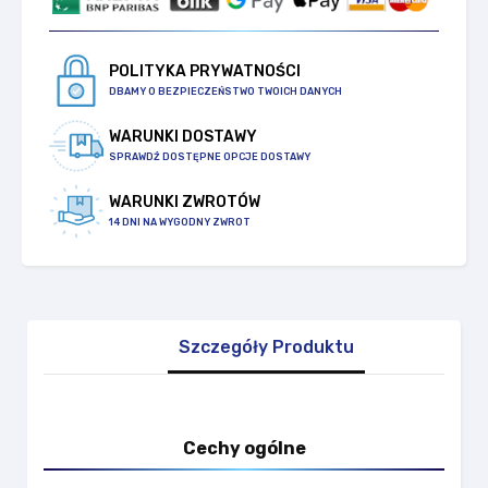
POLITYKA PRYWATNOŚCI
DBAMY O BEZPIECZEŃSTWO TWOICH DANYCH
WARUNKI DOSTAWY
SPRAWDŹ DOSTĘPNE OPCJE DOSTAWY
WARUNKI ZWROTÓW
14 DNI NA WYGODNY ZWROT
Szczegóły Produktu
Cechy ogólne