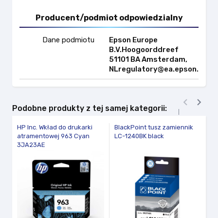
Producent/podmiot odpowiedzialny
Dane podmiotu
Epson Europe
B.V.Hoogoorddreef
51101 BA Amsterdam,
NLregulatory@ea.epson.com


Podobne produkty z tej samej kategorii:
HP Inc. Wkład do drukarki
BlackPoint tusz zamiennik
HP
atramentowej 963 Cyan
LC-1240BK black
G
3JA23AE