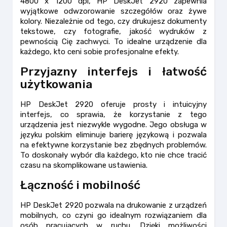
4800 x 1200 dpi, HP DeskJet 2920 zapewnia
wyjątkowe odwzorowanie szczegółów oraz żywe
kolory. Niezależnie od tego, czy drukujesz dokumenty
tekstowe, czy fotografie, jakość wydruków z
pewnością Cię zachwyci. To idealne urządzenie dla
każdego, kto ceni sobie profesjonalne efekty.
Przyjazny interfejs i łatwość
użytkowania
HP DeskJet 2920 oferuje prosty i intuicyjny
interfejs, co sprawia, że korzystanie z tego
urządzenia jest niezwykle wygodne. Jego obsługa w
języku polskim eliminuje barierę językową i pozwala
na efektywne korzystanie bez zbędnych problemów.
To doskonały wybór dla każdego, kto nie chce tracić
czasu na skomplikowane ustawienia.
Łączność i mobilność
HP DeskJet 2920 pozwala na drukowanie z urządzeń
mobilnych, co czyni go idealnym rozwiązaniem dla
osób pracujących w ruchu. Dzięki możliwości