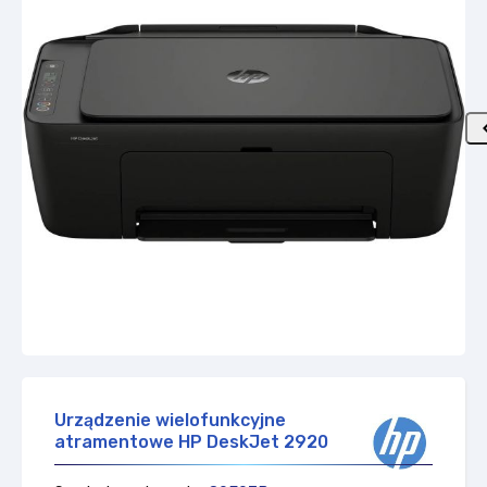
Urządzenie wielofunkcyjne
atramentowe HP DeskJet 2920