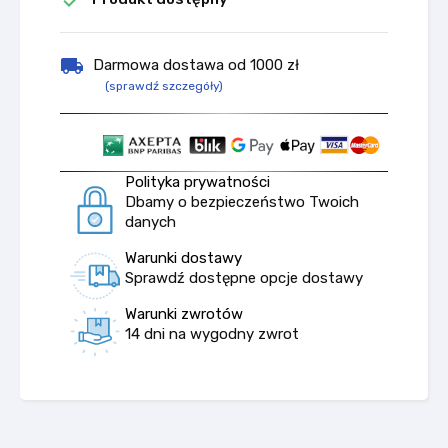

local_shipping
Darmowa dostawa od 1000 zł
(sprawdź szczegóły)
Polityka prywatności
Dbamy o bezpieczeństwo Twoich
danych
Warunki dostawy
Sprawdź dostępne opcje dostawy
Warunki zwrotów
14 dni na wygodny zwrot