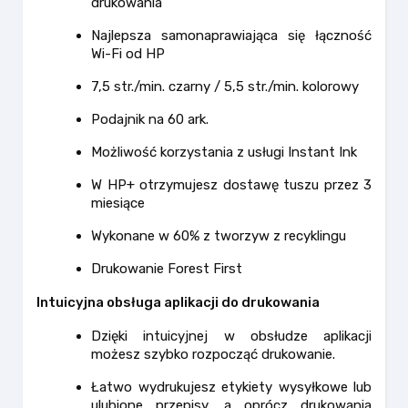
drukowania
Najlepsza samonaprawiająca się łączność
Wi-Fi od HP
7,5 str./min. czarny / 5,5 str./min. kolorowy
Podajnik na 60 ark.
Możliwość korzystania z usługi Instant Ink
W HP+ otrzymujesz dostawę tuszu przez 3
miesiące
Wykonane w 60% z tworzyw z recyklingu
Drukowanie Forest First
Intuicyjna obsługa aplikacji do drukowania
Dzięki intuicyjnej w obsłudze aplikacji
możesz szybko rozpocząć drukowanie.
Łatwo wydrukujesz etykiety wysyłkowe lub
ulubione przepisy, a oprócz drukowania