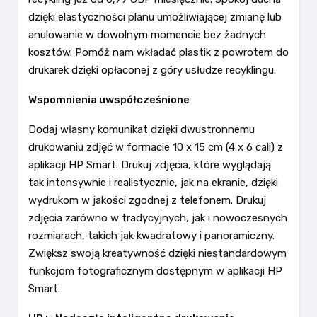
dzięki elastyczności planu umożliwiającej zmianę lub
anulowanie w dowolnym momencie bez żadnych
kosztów. Pomóż nam wkładać plastik z powrotem do
drukarek dzięki opłaconej z góry usłudze recyklingu.
Wspomnienia uwspółcześnione
Dodaj własny komunikat dzięki dwustronnemu
drukowaniu zdjęć w formacie 10 x 15 cm (4 x 6 cali) z
aplikacji HP Smart. Drukuj zdjęcia, które wyglądają
tak intensywnie i realistycznie, jak na ekranie, dzięki
wydrukom w jakości zgodnej z telefonem. Drukuj
zdjęcia zarówno w tradycyjnych, jak i nowoczesnych
rozmiarach, takich jak kwadratowy i panoramiczny.
Zwiększ swoją kreatywność dzięki niestandardowym
funkcjom fotograficznym dostępnym w aplikacji HP
Smart.