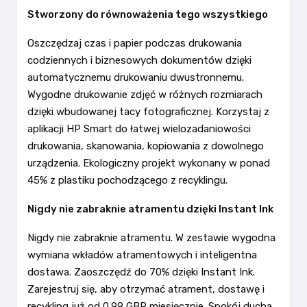
Stworzony do równoważenia tego wszystkiego
Oszczędzaj czas i papier podczas drukowania
codziennych i biznesowych dokumentów dzięki
automatycznemu drukowaniu dwustronnemu.
Wygodne drukowanie zdjęć w różnych rozmiarach
dzięki wbudowanej tacy fotograficznej. Korzystaj z
aplikacji HP Smart do łatwej wielozadaniowości
drukowania, skanowania, kopiowania z dowolnego
urządzenia. Ekologiczny projekt wykonany w ponad
45% z plastiku pochodzącego z recyklingu.
Nigdy nie zabraknie atramentu dzięki Instant Ink
Nigdy nie zabraknie atramentu. W zestawie wygodna
wymiana wkładów atramentowych i inteligentna
dostawa. Zaoszczędź do 70% dzięki Instant Ink.
Zarejestruj się, aby otrzymać atrament, dostawę i
recykling już od 0,99 GBP miesięcznie. Spokój ducha