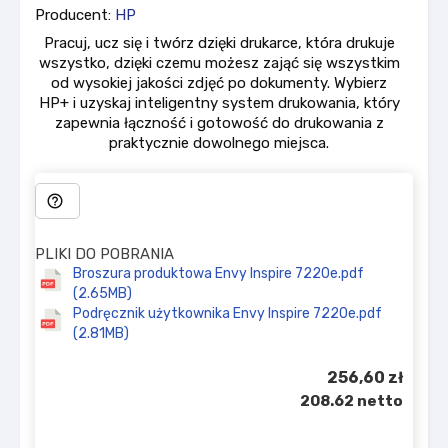
Producent:
HP
Pracuj, ucz się i twórz dzięki drukarce, która drukuje
wszystko, dzięki czemu możesz zająć się wszystkim
od wysokiej jakości zdjęć po dokumenty. Wybierz
HP+ i uzyskaj inteligentny system drukowania, który
zapewnia łączność i gotowość do drukowania z
praktycznie dowolnego miejsca.
help_outline
PLIKI DO POBRANIA
Broszura produktowa Envy Inspire 7220e.pdf
(2.65MB)
Podręcznik użytkownika Envy Inspire 7220e.pdf
(2.81MB)
256,60 zł
208.62 netto