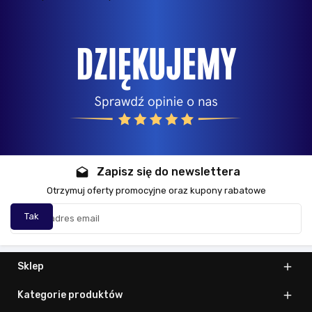
Zapisz się do newslettera
drafts
Otrzymuj oferty promocyjne oraz kupony rabatowe
Sklep

Kategorie produktów
