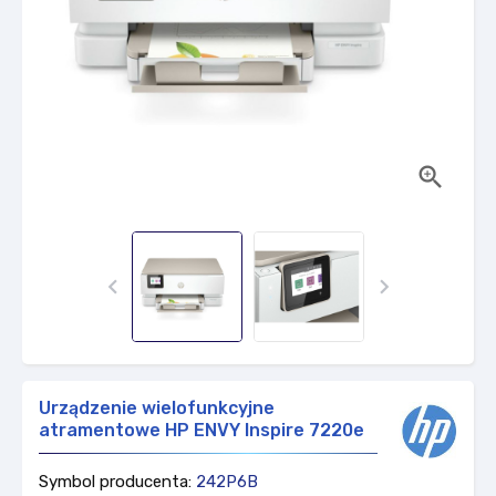



Urządzenie wielofunkcyjne
atramentowe HP ENVY Inspire 7220e
Symbol producenta:
242P6B