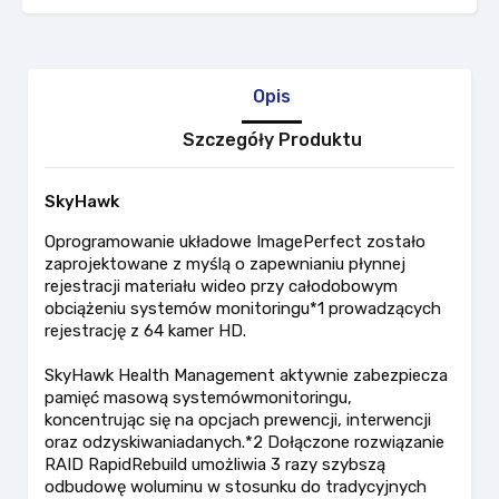
Opis
Szczegóły Produktu
SkyHawk
Oprogramowanie układowe ImagePerfect zostało
zaprojektowane z myślą o zapewnianiu płynnej
rejestracji materiału wideo przy całodobowym
obciążeniu systemów monitoringu*1 prowadzących
rejestrację z 64 kamer HD.
SkyHawk Health Management aktywnie zabezpiecza
pamięć masową systemówmonitoringu,
koncentrując się na opcjach prewencji, interwencji
oraz odzyskiwaniadanych.*2 Dołączone rozwiązanie
RAID RapidRebuild umożliwia 3 razy szybszą
odbudowę woluminu w stosunku do tradycyjnych