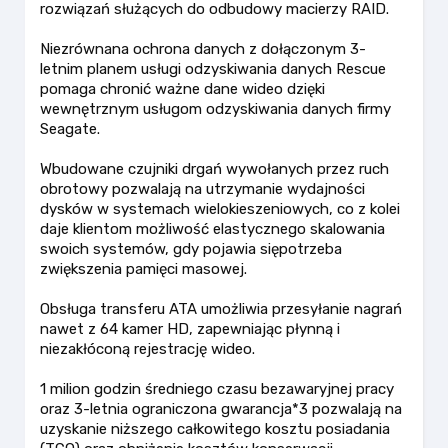
rozwiązań służących do odbudowy macierzy RAID.
Niezrównana ochrona danych z dołączonym 3-
letnim planem usługi odzyskiwania danych Rescue
pomaga chronić ważne dane wideo dzięki
wewnętrznym usługom odzyskiwania danych firmy
Seagate.
Wbudowane czujniki drgań wywołanych przez ruch
obrotowy pozwalają na utrzymanie wydajności
dysków w systemach wielokieszeniowych, co z kolei
daje klientom możliwość elastycznego skalowania
swoich systemów, gdy pojawia siępotrzeba
zwiększenia pamięci masowej.
Obsługa transferu ATA umożliwia przesyłanie nagrań
nawet z 64 kamer HD, zapewniając płynną i
niezakłóconą rejestrację wideo.
1 milion godzin średniego czasu bezawaryjnej pracy
oraz 3-letnia ograniczona gwarancja*3 pozwalają na
uzyskanie niższego całkowitego kosztu posiadania