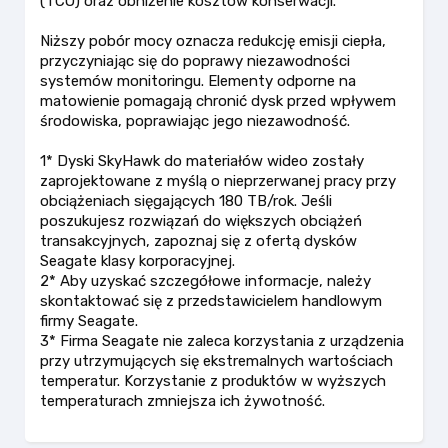
(TCO) oraz obniżenie kosztów konserwacji.
Niższy pobór mocy oznacza redukcję emisji ciepła,
przyczyniając się do poprawy niezawodności
systemów monitoringu. Elementy odporne na
matowienie pomagają chronić dysk przed wpływem
środowiska, poprawiając jego niezawodność.
1* Dyski SkyHawk do materiałów wideo zostały
zaprojektowane z myślą o nieprzerwanej pracy przy
obciążeniach sięgających 180 TB/rok. Jeśli
poszukujesz rozwiązań do większych obciążeń
transakcyjnych, zapoznaj się z ofertą dysków
Seagate klasy korporacyjnej.
2* Aby uzyskać szczegółowe informacje, należy
skontaktować się z przedstawicielem handlowym
firmy Seagate.
3* Firma Seagate nie zaleca korzystania z urządzenia
przy utrzymujących się ekstremalnych wartościach
temperatur. Korzystanie z produktów w wyższych
temperaturach zmniejsza ich żywotność.