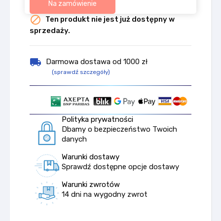
Na zamówienie

Ten produkt nie jest już dostępny w
sprzedaży.
local_shipping
Darmowa dostawa od 1000 zł
(sprawdź szczegóły)
Polityka prywatności
Dbamy o bezpieczeństwo Twoich
danych
Warunki dostawy
Sprawdź dostępne opcje dostawy
Warunki zwrotów
14 dni na wygodny zwrot