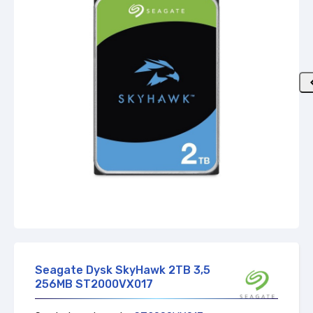
Zapytaj o dostępność
Seagate Dysk SkyHawk 2TB 3,5
256MB ST2000VX017