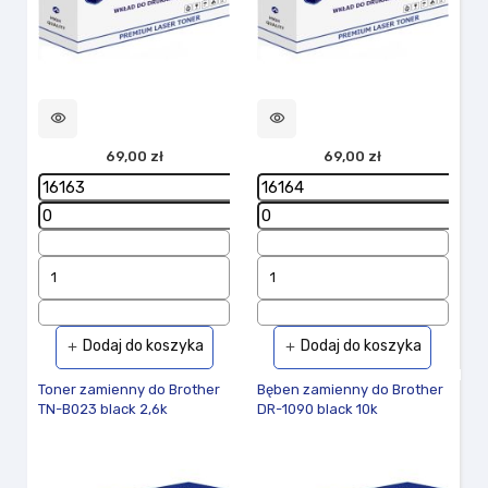
visibility
visibility
69,00 zł
69,00 zł
Dodaj do koszyka
Dodaj do koszyka
add
add
Toner zamienny do Brother
Bęben zamienny do Brother
TN-B023 black 2,6k
DR-1090 black 10k