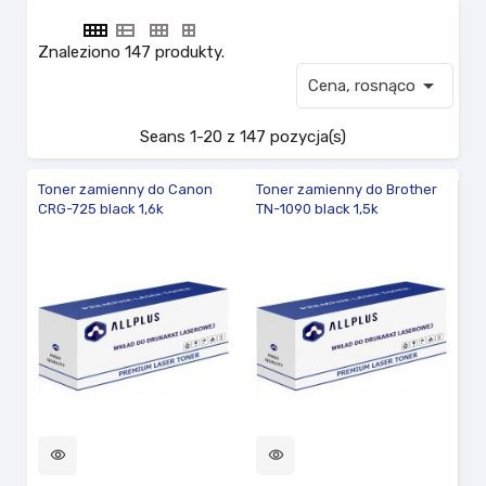
Znaleziono 147 produkty.

Cena, rosnąco
Seans 1-20 z 147 pozycja(s)
Toner zamienny do Canon
Toner zamienny do Brother
CRG-725 black 1,6k
TN-1090 black 1,5k
visibility
visibility