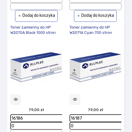
Dodaj do koszyka
Dodaj do koszyka
add
add
Toner zamienny do HP
Toner zamienny do HP
W2070A Black 1000 stron
W2071A Cyan 700 stron
visibility
visibility
79,00 zł
79,00 zł