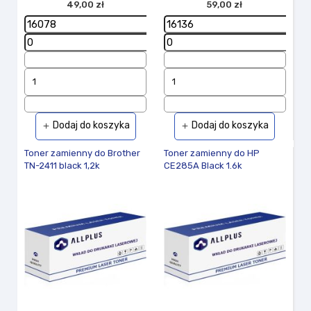
49,00 zł
59,00 zł
Dodaj do koszyka
Dodaj do koszyka
add
add
Toner zamienny do Brother
Toner zamienny do HP
TN-2411 black 1,2k
CE285A Black 1.6k