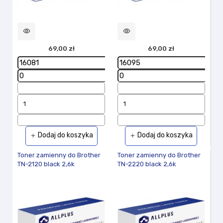
visibility
visibility
69,00 zł
69,00 zł
Dodaj do koszyka
Dodaj do koszyka
add
add
Toner zamienny do Brother
Toner zamienny do Brother
TN-2120 black 2,6k
TN-2220 black 2,6k