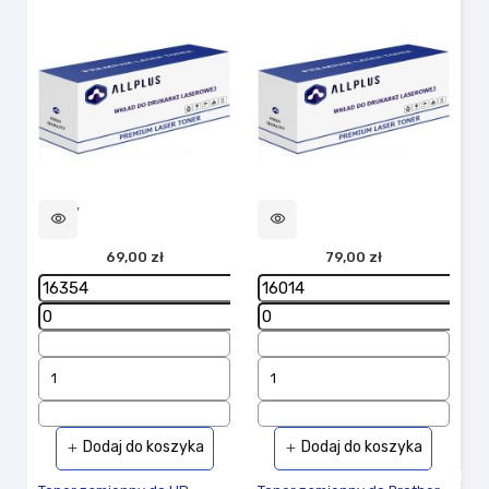
Nowy
visibility
visibility
69,00 zł
79,00 zł
Dodaj do koszyka
Dodaj do koszyka
add
add