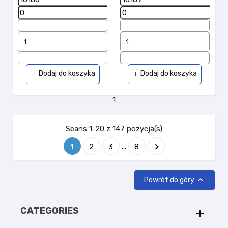
Dodaj do koszyka
Dodaj do koszyka
add
add
1
Seans 1-20 z 147 pozycja(s)

…
1
2
3
8

Powrót do góry
CATEGORIES
