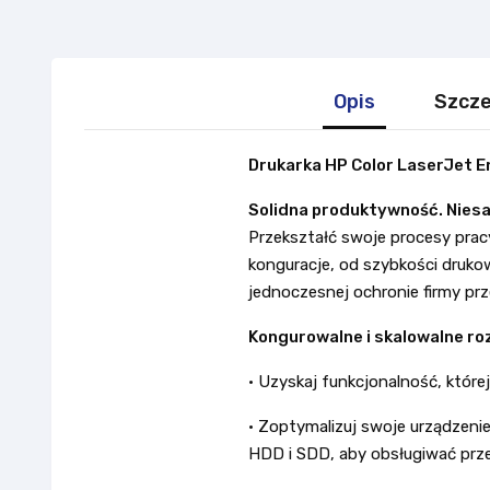
Opis
Szcze
Drukarka HP Color LaserJet 
Solidna produktywność. Nies
Przekształć swoje procesy pr
konguracje, od szybkości druko
jednoczesnej ochronie firmy pr
Kongurowalne i skalowalne ro
• Uzyskaj funkcjonalność, któ
• Zoptymalizuj swoje urządzeni
HDD i SDD, aby obsługiwać prz