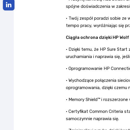
spójne doświadczenia w zakresi
• Twój zespół poradzi sobie ze
tempo pracy, wyróżniając się p
Ciągła ochrona dzięki HP Wolf
• Dzięki temu, że HP Sure Start
uruchamiania i naprawia się, jeś
• Oprogramowanie HP Connection
• Wychodzące połączenia siecio
oprogramowania, dzięki czemu 
• Memory Shield™ i rozszerzone 
• Certyfikat Common Criteria st
samoczynnie naprawia się.