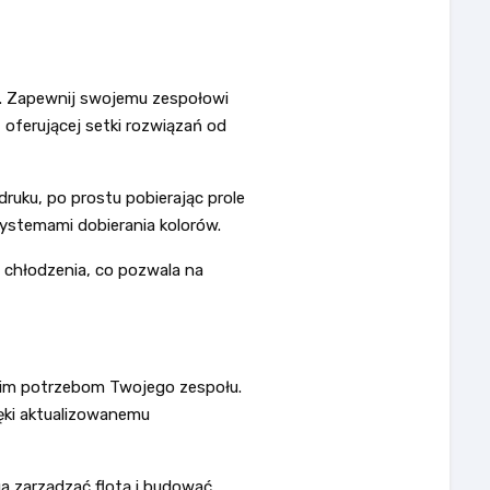
y. Zapewnij swojemu zespołowi
 oferującej setki rozwiązań od
uku, po prostu pobierając prole
systemami dobierania kolorów.
 chłodzenia, co pozwala na
kim potrzebom Twojego zespołu.
ięki aktualizowanemu
ga zarządzać flotą i budować