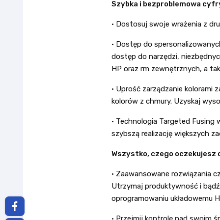
Szybka i bezproblemowa cyfr
• Dostosuj swoje wrażenia z dr
• Dostęp do spersonalizowanych
dostęp do narzędzi, niezbędnych
HP oraz rm zewnętrznych, a tak
• Uprość zarządzanie kolorami 
kolorów z chmury. Uzyskaj wyso
• Technologia Targeted Fusing
szybszą realizację większych za
Wszystko, czego oczekujesz o
• Zaawansowane rozwiązania cz
Utrzymaj produktywność i bądź 
oprogramowaniu układowemu H
• Przejmij kontrolę nad swoim ś