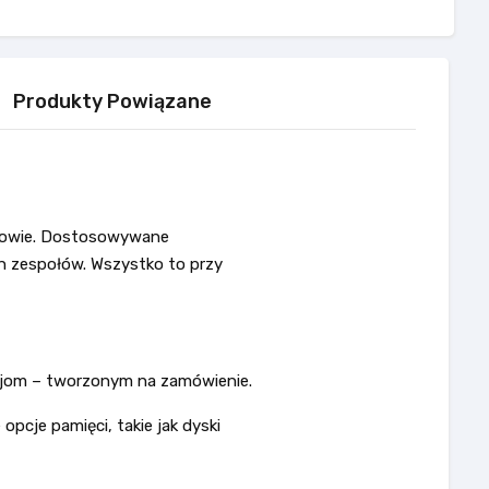
Produkty Powiązane
dowie. Dostosowywane
ch zespołów. Wszystko to przy
acjom – tworzonym na zamówienie.
pcje pamięci, takie jak dyski