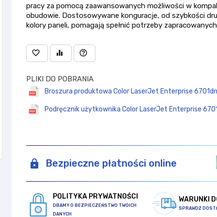
pracy za pomocą zaawansowanych możliwości w kompa
obudowie. Dostosowywane konguracje, od szybkości dr
kolory paneli, pomagają spełnić potrzeby zapracowanych
favorite_border
equalizer
help_outline
PLIKI DO POBRANIA
Broszura produktowa Color LaserJet Enterprise 6701dn
Podręcznik użytkownika Color LaserJet Enterprise 670
Bezpieczne płatności online
POLITYKA PRYWATNOŚCI
WARUNKI 
DBAMY O BEZPIECZEŃSTWO TWOICH
SPRAWDŹ DOST
DANYCH