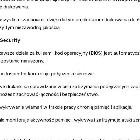
e drukowania.
 wszystkimi zadaniami, dzięki dużym prędkościom drukowania do 6
rzy tym niezawodną jakością.
 Security
 zawsze działa za kulisami, kod operacyjny (BIOS) jest automaty
li zostanie naruszony.
 Inspector kontroluje połączenia sieciowe.
we drukarki są sprawdzane w celu zatrzymania podejrzanych żąda
możesz zachować łączność i bezpieczeństwo.
wykrywanie włamań w trakcie pracy chronią pamięć i aplikacje.
ale monitoruje aktywność pamięci, wykrywa i zatrzymuje ataki ze