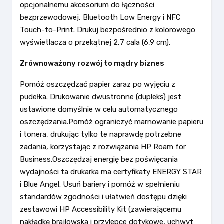
opcjonalnemu akcesorium do łączności
bezprzewodowej, Bluetooth Low Energy i NFC
Touch-to-Print. Drukuj bezpośrednio z kolorowego
wyświetlacza o przekątnej 2,7 cala (6,9 cm).
Zrównoważony rozwój to mądry biznes
Pomóż oszczędzać papier zaraz po wyjęciu z
pudełka. Drukowanie dwustronne (dupleks) jest
ustawione domyślnie w celu automatycznego
oszczędzania.Pomóż ograniczyć marnowanie papieru
i tonera, drukując tylko te naprawdę potrzebne
zadania, korzystając z rozwiązania HP Roam for
Business.Oszczędzaj energię bez poświęcania
wydajności ta drukarka ma certyfikaty ENERGY STAR
i Blue Angel. Usuń bariery i pomóż w spełnieniu
standardów zgodności i ułatwień dostępu dzięki
zestawowi HP Accessibility Kit (zawierającemu
nakładkę brajlowską i przylepce dotykowe, uchwyt