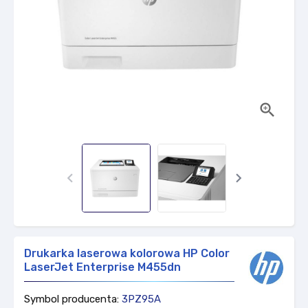



Drukarka laserowa kolorowa HP Color
LaserJet Enterprise M455dn
Symbol producenta:
3PZ95A