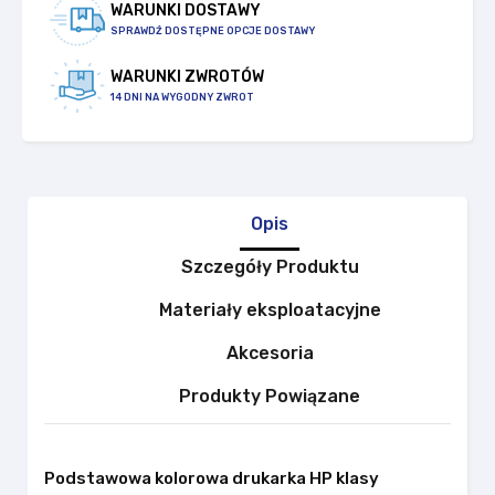
WARUNKI DOSTAWY
SPRAWDŹ DOSTĘPNE OPCJE DOSTAWY
WARUNKI ZWROTÓW
14 DNI NA WYGODNY ZWROT
Opis
Szczegóły Produktu
Materiały eksploatacyjne
Akcesoria
Produkty Powiązane
Podstawowa kolorowa drukarka HP klasy