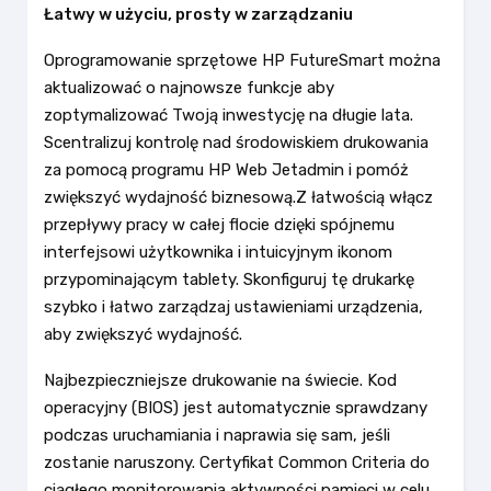
Łatwy w użyciu, prosty w zarządzaniu
Oprogramowanie sprzętowe HP FutureSmart można
aktualizować o najnowsze funkcje aby
zoptymalizować Twoją inwestycję na długie lata.
Scentralizuj kontrolę nad środowiskiem drukowania
za pomocą programu HP Web Jetadmin i pomóż
zwiększyć wydajność biznesową.Z łatwością włącz
przepływy pracy w całej flocie dzięki spójnemu
interfejsowi użytkownika i intuicyjnym ikonom
przypominającym tablety. Skonfiguruj tę drukarkę
szybko i łatwo zarządzaj ustawieniami urządzenia,
aby zwiększyć wydajność.
Najbezpieczniejsze drukowanie na świecie. Kod
operacyjny (BIOS) jest automatycznie sprawdzany
podczas uruchamiania i naprawia się sam, jeśli
zostanie naruszony. Certyfikat Common Criteria do
ciągłego monitorowania aktywności pamięci w celu