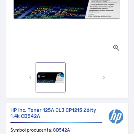



HP Inc. Toner 125A CLJ CP1215 Żółty
1.4k CB542A
Symbol producenta:
CB542A