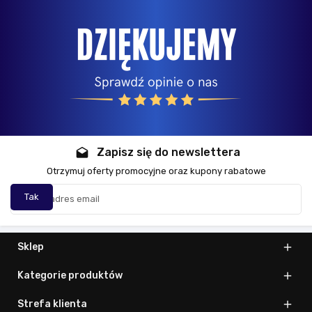
Zapisz się do newslettera
drafts
Otrzymuj oferty promocyjne oraz kupony rabatowe
Sklep

Kategorie produktów

Strefa klienta
