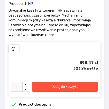
Producent:
HP
Oryginalne kasety z tonerem HP zapewniają
oszczędność czasu i pieniędzy. Mechanizmy
komunikacji między kasetą a drukarką umożliwiają
ustawienie optymalnej jakość druku, zapewniając
bezproblemowe uzyskiwanie profesjonalnych
wydruków za każdym razem.
help_outline
398,47 zł
323.96 netto
Dodaj do koszyka

Produkt dostępny