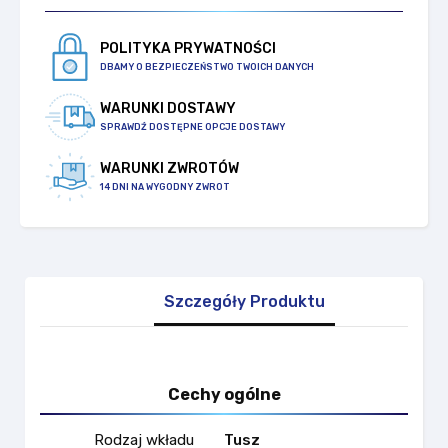
POLITYKA PRYWATNOŚCI
DBAMY O BEZPIECZEŃSTWO TWOICH DANYCH
WARUNKI DOSTAWY
SPRAWDŹ DOSTĘPNE OPCJE DOSTAWY
WARUNKI ZWROTÓW
14 DNI NA WYGODNY ZWROT
Szczegóły Produktu
Cechy ogólne
Rodzaj wkładu
Tusz