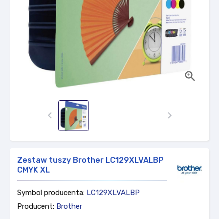



Zestaw tuszy Brother LC129XLVALBP
CMYK XL
Symbol producenta:
LC129XLVALBP
Producent:
Brother