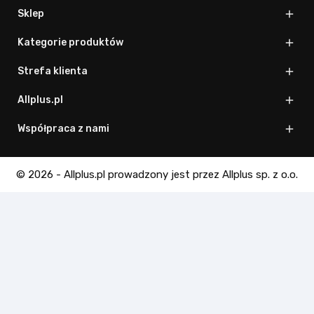
Sklep

Kategorie produktów

Strefa klienta

Allplus.pl

Współpraca z nami

© 2026 - Allplus.pl prowadzony jest przez Allplus sp. z o.o.