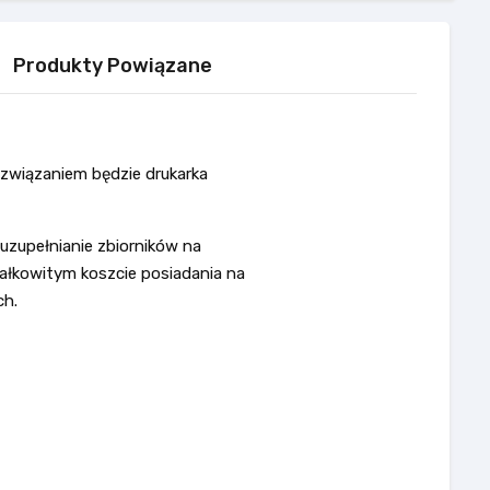
Produkty Powiązane
ozwiązaniem będzie drukarka
zupełnianie zbiorników na
ałkowitym koszcie posiadania na
ch.