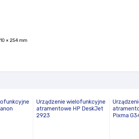
410 × 254 mm
lofunkcyjne
Urządzenie wielofunkcyjne
Urządzeni
Canon
atramentowe HP DeskJet
atrament
2923
Pixma G3