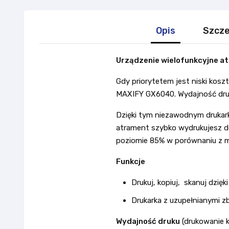
Opis
Szcze
Urządzenie wielofunkcyjne 
Gdy priorytetem jest niski kosz
MAXIFY GX6040. Wydajność dru
Dzięki tym niezawodnym drukar
atrament szybko wydrukujesz do
poziomie 85% w porównaniu z mo
Funkcje
Drukuj, kopiuj, skanuj dzię
Drukarka z uzupełnianymi z
Wydajność druku
(drukowanie 