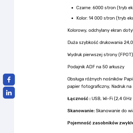
Czarne: 6000 stron (tryb e
Kolor: 14 000 stron (tryb e
Kolorowy, odchylany ekran dot
Duża szybkość drukowania 24,0 o
Wydruk pierwszej strony (FPOT) t
Podajnik ADF na 50 arkuszy
Obsługa różnych nośników Papie
papier fotograficzny, Nadruk n
Łączność :
USB, Wi-Fi (2,4 GHz 
Skanowanie:
Skanowanie do wia
Pojemność zasobników zwykł