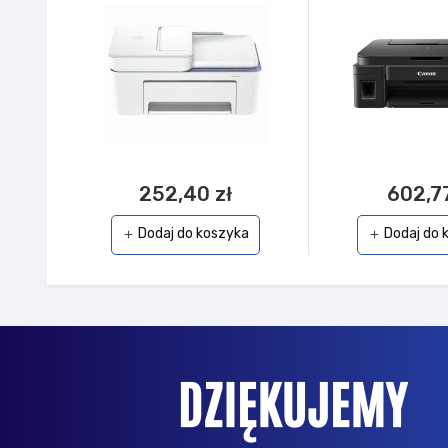
252,40 zł
602,77
Dodaj do koszyka
Dodaj do 
add
add
a w trybie ekspresowym. Spodziewałem się w poniedziałek
 obsługa, wspomogła wystawienie linku do płatności pomi
Panie Dominiku).